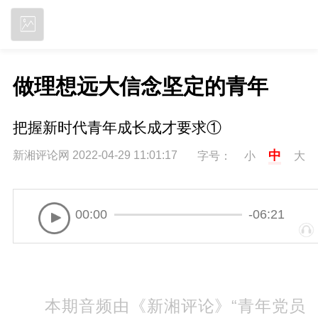
立即下载
做理想远大信念坚定的青年
把握新时代青年成长成才要求①
中
新湘评论网 2022-04-29 11:01:17
字号：
小
大
00:00
-06:21
本期音频由《新湘评论》“青年党员