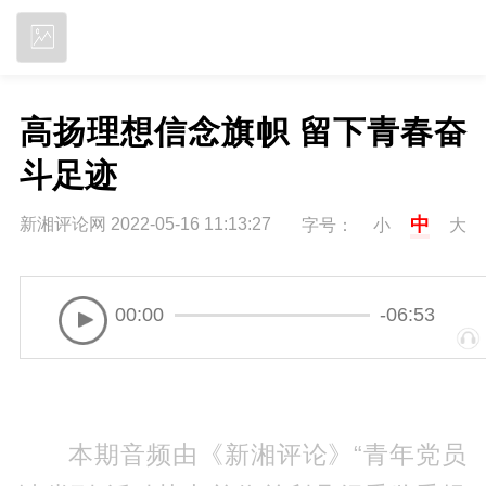
立即下载
高扬理想信念旗帜 留下青春奋
斗足迹
中
新湘评论网 2022-05-16 11:13:27
字号：
小
大
00:00
-06:53
本期音频由《新湘评论》“青年党员