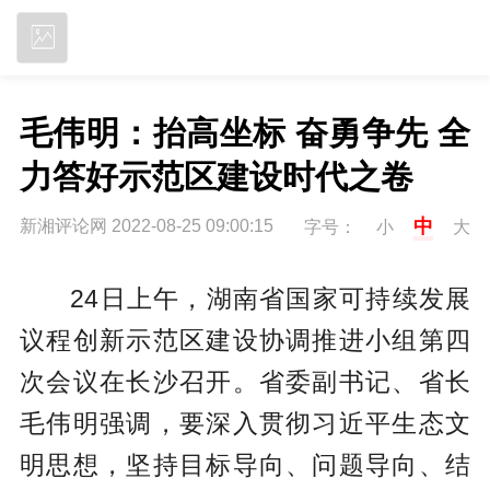
立即下载
毛伟明：抬高坐标 奋勇争先 全
力答好示范区建设时代之卷
中
新湘评论网 2022-08-25 09:00:15
字号：
小
大
24日上午，湖南省国家可持续发展
议程创新示范区建设协调推进小组第四
次会议在长沙召开。省委副书记、省长
毛伟明强调，要深入贯彻习近平生态文
明思想，坚持目标导向、问题导向、结