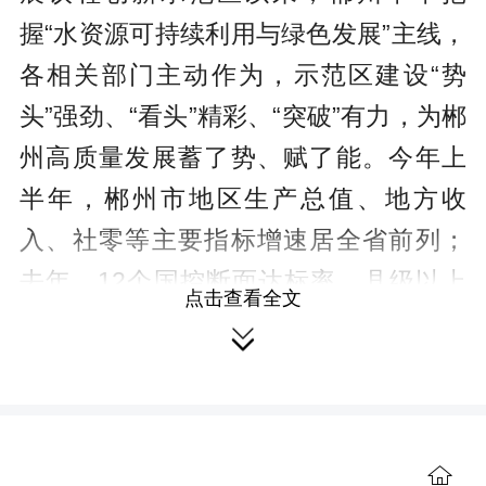
握“水资源可持续利用与绿色发展”主线，
各相关部门主动作为，示范区建设“势
头”强劲、“看头”精彩、“突破”有力，为郴
州高质量发展蓄了势、赋了能。今年上
半年，郴州市地区生产总值、地方收
入、社零等主要指标增速居全省前列；
去年，12个国控断面达标率、县级以上
点击查看全文
饮用水水源地达标率、农村饮水安全覆

盖率均达100%。
毛伟明强调，要站在人类可持续发
展和生态文明建设的战略高度，结合郴
