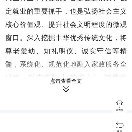
定就业的重要抓手，也是弘扬社会主义
核心价值观、提升社会文明程度的微观
窗口。深入挖掘中华优秀传统文化，将
尊老爱幼、知礼明仪、诚实守信等精
髓，系统化、规范化地融入家政服务全
过程，对夯实行业“软实力”、铸就发
点击查看全文

展“硬支撑”具有显著时代价值与现实意

义。
回首页
以地方标准为牵引，让礼仪规

返 回