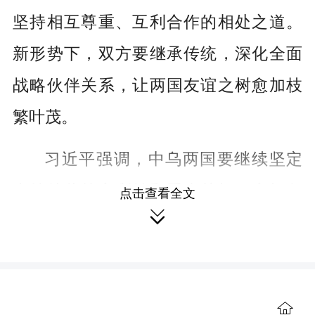
坚持相互尊重、互利合作的相处之道。
新形势下，双方要继承传统，深化全面
战略伙伴关系，让两国友谊之树愈加枝
繁叶茂。
习近平强调，中乌两国要继续坚定
支持彼此核心利益和重大关切，密切各
点击查看全文

层级、全方位友好交往，加强治国理政
经验交流，不断深化战略互信。中共二
十届四中全会通过“十五五”规划建议，为
