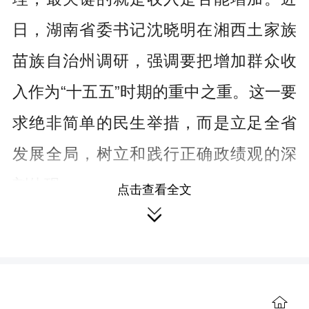
日，湖南省委书记沈晓明在湘西土家族
苗族自治州调研，强调要把增加群众收
入作为“十五五”时期的重中之重。这一要
求绝非简单的民生举措，而是立足全省
发展全局，树立和践行正确政绩观的深
刻体现。
点击查看全文

增收的本质，是组织动员群众、激
活内生动力的群众路线实践，而非单纯
的“输血式”帮扶。把群众增收摆在首位，
