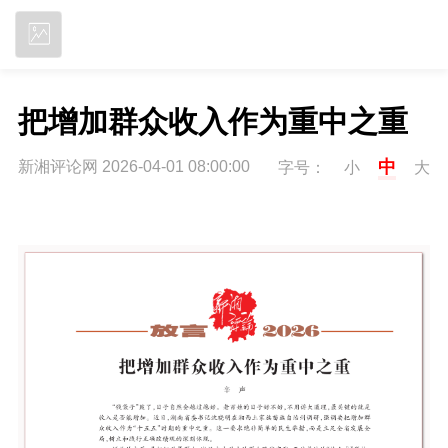
立即下载
把增加群众收入作为重中之重
中
新湘评论网 2026-04-01 08:00:00
字号：
小
大