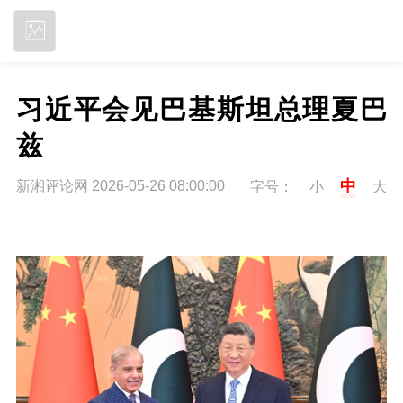
立即下载
习近平会见巴基斯坦总理夏巴
兹
中
新湘评论网 2026-05-26 08:00:00
字号：
小
大