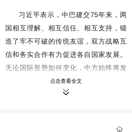
习近平表示，中巴建交75年来，两
国相互理解、相互信任、相互支持，锻
造了牢不可破的传统友谊，双方战略互
信和务实合作有力促进各自国家发展。
无论国际形势如何变化，中方始终将发
展中巴关系置于周边外交的优先方向。
点击查看全文

不久前，我收到天津大学巴基斯坦留学
生的来信。同学们立志做中巴合作的建
设者、交流的传播者、友谊的守护者。
