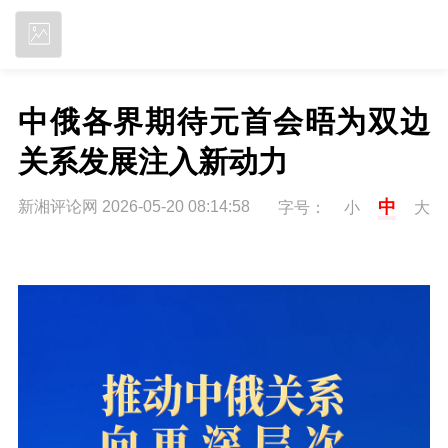
立即下载
中俄各界期待元首会晤为双边
关系发展注入新动力
中
新湘评论网 2026-05-20 08:14:58
字号：
小
大