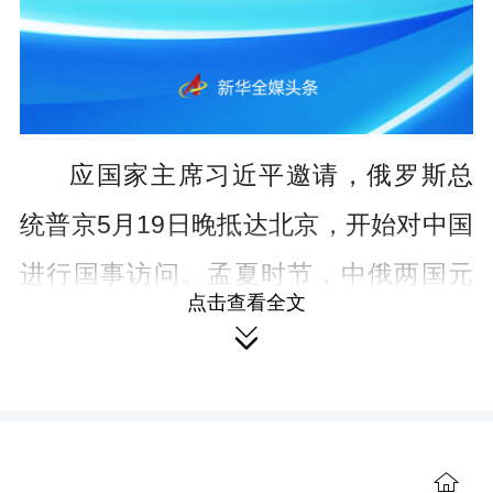
应国家主席习近平邀请，俄罗斯总
统普京5月19日晚抵达北京，开始对中国
进行国事访问。孟夏时节，中俄两国元
点击查看全文
首将再次在北京面对面会晤，就双边关

系、各领域合作以及共同关心的国际地
区问题深入交换意见，引领新时代中俄
关系进一步向前发展。
