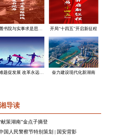
岳麓书院与实事求是思想路线
开局“十四五”开启新征程
破难题促发展 改革永远在路上
奋力建设现代化新湖南
湘导读
“献策湖南”金点子摘登
中国人民警察节特别策划 | 国安背影