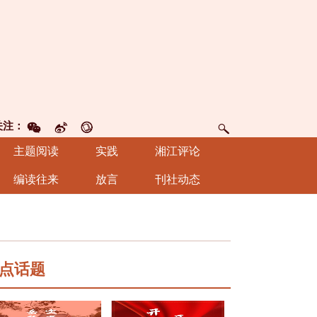
关注：
主题阅读
实践
湘江评论
编读往来
放言
刊社动态
点话题