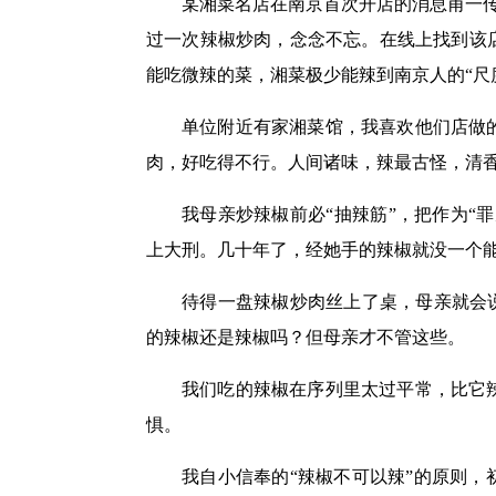
某湘菜名店在南京首次开店的消息甫一
过一次辣椒炒肉，念念不忘。在线上找到该
能吃微辣的菜，湘菜极少能辣到南京人的“尺
单位附近有家湘菜馆，我喜欢他们店做
肉，好吃得不行。人间诸味，辣最古怪，清香
我母亲炒辣椒前必“抽辣筋”，把作为“
上大刑。几十年了，经她手的辣椒就没一个
待得一盘辣椒炒肉丝上了桌，母亲就会
的辣椒还是辣椒吗？但母亲才不管这些。
我们吃的辣椒在序列里太过平常，比它
惧。
我自小信奉的“辣椒不可以辣”的原则