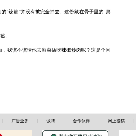
的“辣筋”并没有被完全抽去。这份藏在骨子里的“禀
亦然。
面，我该不该请他去湘菜店吃辣椒炒肉呢？这是个问
|
广告业务
|
诚聘
|
合作伙伴
|
网上投稿