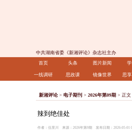
中共湖南省委《新湘评论》杂志社主办
首页
头条
图片新闻
学
一线调研
思政课
镜像世界
思享
新湘评论
>
电子期刊
>
2026年第09期
>
正文
辣到绝佳处
作者：伍里川 来源：2026年第9期 发布日期：2026-05-01 0