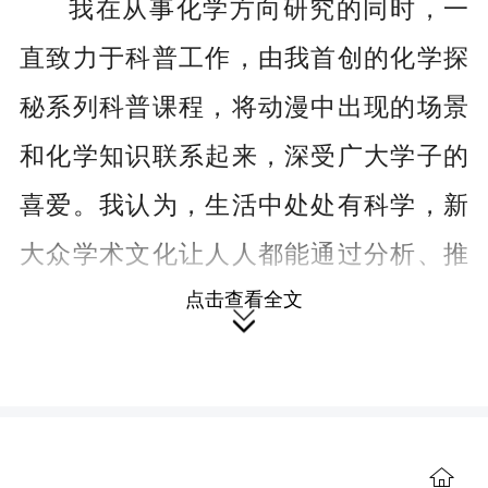
我在从事化学方向研究的同时，一
直致力于科普工作，由我首创的化学探
秘系列科普课程，将动漫中出现的场景
和化学知识联系起来，深受广大学子的
喜爱。我认为，生活中处处有科学，新
大众学术文化让人人都能通过分析、推
点击查看全文
理成为科学达人。例如我组织的“歌曲中

的科学”科普征文活动，让大家发现了其
中的大量科学真相：从《七里香》中麻
雀斗嘴与夏天的关联，到《青花瓷》
