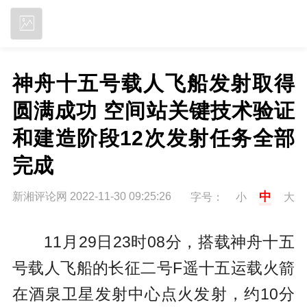
立即下载
神舟十五号载人飞船发射取得
圆满成功 空间站关键技术验证
和建造阶段12次发射任务全部
完成
中
新湘评论网 2022-11-30 09:25:26
字号：
小
大
11月29日23时08分，搭载神舟十五
号载人飞船的长征二号F遥十五运载火箭
在酒泉卫星发射中心点火发射，约10分