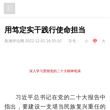
立即下载
用笃定实干践行使命担当
中
新湘评论网 2022-12-01 16:35:10
字号：
小
大
深入学习贯彻党的二十大精神笔谈
习近平总书记在党的二十大报告中
指出，要建设一支堪当民族复兴重任的