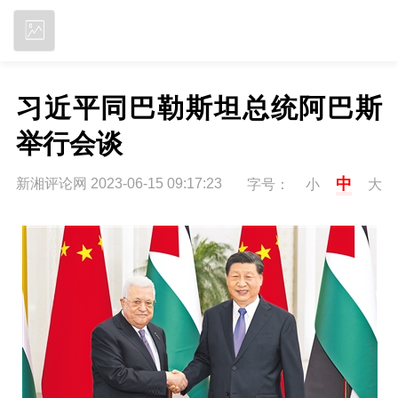
立即下载
习近平同巴勒斯坦总统阿巴斯
举行会谈
中
新湘评论网 2023-06-15 09:17:23
字号：
小
大