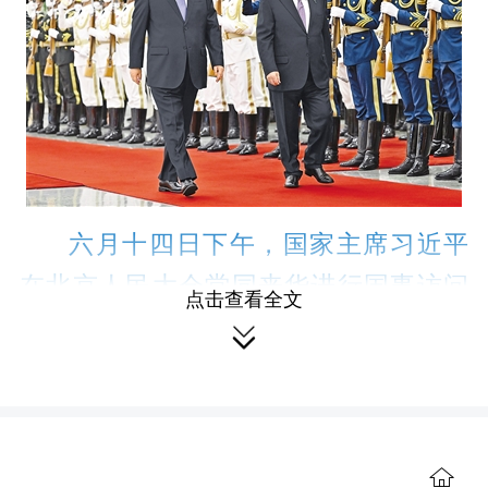
六月十四日下午，国家主席习近平
在北京人民大会堂同来华进行国事访问
点击查看全文

的巴勒斯坦总统阿巴斯举行会谈。这是
会谈前，习近平在人民大会堂北大厅为
阿巴斯举行欢迎仪式。
新华社记者 殷博
古摄
