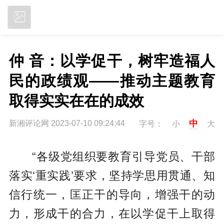
立即下载
仲 音：以学促干，树牢造福人
民的政绩观——推动主题教育
取得实实在在的成效
中
新湘评论网 2023-07-10 09:24:44
字号：
小
大
“各级党组织要教育引导党员、干部
落实‘重实践’要求，坚持学思用贯通、知
信行统一，匡正干的导向，增强干的动
力，形成干的合力，在以学促干上取得