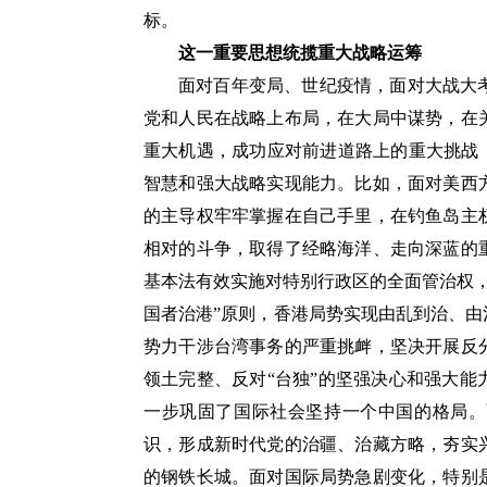
标。
这一重要思想统揽重大战略运筹
面对百年变局、世纪疫情，面对大战大
党和人民在战略上布局，在大局中谋势，在
重大机遇，成功应对前进道路上的重大挑战
智慧和强大战略实现能力。比如，面对美西
的主导权牢牢掌握在自己手里，在钓鱼岛主
相对的斗争，取得了经略海洋、走向深蓝的
基本法有效实施对特别行政区的全面管治权
国者治港”原则，香港局势实现由乱到治、由
势力干涉台湾事务的严重挑衅，坚决开展反
领土完整、反对“台独”的坚强决心和强大
一步巩固了国际社会坚持一个中国的格局。
识，形成新时代党的治疆、治藏方略，夯实
的钢铁长城。面对国际局势急剧变化，特别