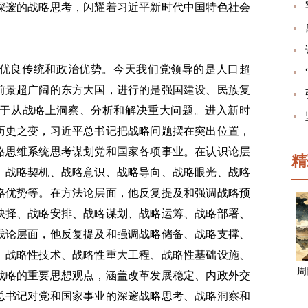
深邃的战略思考，闪耀着习近平新时代中国特色社会
优良传统和政治优势。今天我们党领导的是人口超
前景超广阔的东方大国，进行的是强国建设、民族复
于从战略上洞察、分析和解决重大问题。进入新时
历史之变，习近平总书记把战略问题摆在突出位置，
略思维系统思考谋划党和国家各项事业。在认识论层
精
、战略契机、战略意识、战略导向、战略眼光、战略
略优势等。在方法论层面，他反复提及和强调战略预
抉择、战略安排、战略谋划、战略运筹、战略部署、
践论层面，他反复提及和强调战略储备、战略支撑、
、战略性技术、战略性重大工程、战略性基础设施、
周
战略的重要思想观点，涵盖改革发展稳定、内政外交
总书记对党和国家事业的深邃战略思考、战略洞察和