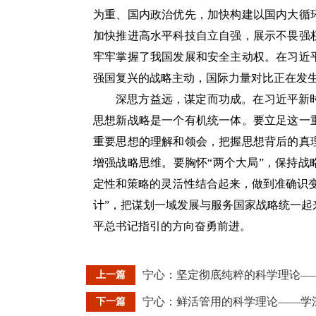
为重、国内政治优先，加快构建以国内大循
加快推进高水平科技自立自强，展示不畏强
牢牢掌握了我国发展和安全主动权。在习近
强国复兴的战略主动，国际力量对比正在发生
深思方益远，谋定而功成。在习近平新
思想新战略是一个有机统一体。要立足这一
重要思想的理解和领会，把握思想背后的真
增强战略思维。要胸怀“两个大局”，保持
定性和策略的灵活性结合起来，做到准确识变
计”，把谋划一域发展与服务国家战略统一
平总书记指引的方向奋勇前进。
上一篇
宁心：鲜活管用的科学理论——学
下一篇