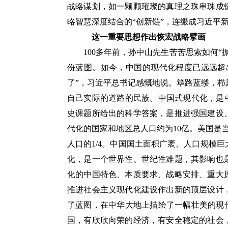
战略谋划，如一颗颗璀璨的真理之珠串珠成
略智慧深度结合的“创新链”，连缀成习近平
这一重要思想作出恢宏战略擘画
100多年前，孙中山先生苦苦思索如何
份蓝图。如今，中国的现代化程度已远远超
了”，习近平总书记感慨地说。筚路蓝缕，
自己实际的道路的民族。中国式现代化，是
史课题所给出的科学答案，是推进强国建设
代化的国家和地区总人口约为10亿。美国是
人口的1/4。中国国土面积广袤、人口规模
化，是一个世界性、世纪性难题，其影响也
化的中国特色、本质要求、战略安排、重大
推进社会主义现代化建设作出新的顶层设计
了蓝图，在中华大地上描绘了一幅壮美的现
国，有欣欣向荣的经济，有安全稳定的社会