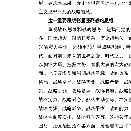
展、标志性成果，无不体现着习近平总书记
主义思想非凡的战略智慧。
这一重要思想彰显强烈战略思维
重视战略思维和战略思考，是我们党的
多、国土超大、国情超复杂、历史超悠久、
兴的宏大事业，必须更加注重战略思维，善
代，面对前所未有的世界之变、时代之变、
以胸怀大局、把握大势、着眼大事的宏大战
面，他反复提及和强调战略目标、战略体系
格局、战略全局、战略需要、战略考量、战
判、战略引领、战略基点、战略要地、战略
战略定力、战略耐心、战略主动仗等。在实
战略资源、战略威慑、战略平衡、战略能力
战略性制度安排、战略科学家等。这些关于
国防、治党治国治军各方面，蕴含着习近平