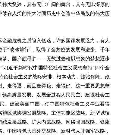
族伟大复兴，具有无比广阔的舞台，具有无比深厚的
继续在人类的伟大时间历史中创造中华民族的伟大历
国际金融危机之后陷入低迷，许多国家发展乏力，有人
敢于“破冰前行”，取得了全方位的发展和进步。千年
海梦、国产航母梦……无数过去难以想象的梦想逐步
。”习近平新时代中国特色社会主义思想坚持“四个全
国特色社会主义的战略安排、根本动力、法治保障、政
对、走得通，而且走得稳、走得好。这一重要思想坚
念引领高质量发展、发展全过程人民民主、建设社会主
民、建设美丽中国，使中国特色社会主义事业看得
实施区域协调发展战略、主体功能区战略、新型城镇
持续发展战略、扩大内需战略、网络强国战略、健康
略、中国特色大国外交战略、新时代人才强军战略，