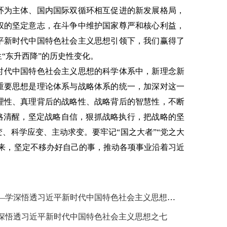
环为主体、国内国际双循环相互促进的新发展格局，
权的坚定意志，在斗争中维护国家尊严和核心利益，
平新时代中国特色社会主义思想引领下，我们赢得了
“东升西降”的历史性变化。
时代中国特色社会主义思想的科学体系中，新理念新
重要思想是理论体系与战略体系的统一，加深对这一
理性、真理背后的战略性、战略背后的智慧性，不断
战略清醒，坚定战略自信，狠抓战略执行，把战略的坚
、科学应变、主动求变。要牢记“国之大者”“党之大
起来，坚定不移办好自己的事，推动各项事业沿着习近
宁心：坚定彻底纯粹的科学理论——学深悟透习近平新时代中国特色社会主义思想之五
深悟透习近平新时代中国特色社会主义思想之七