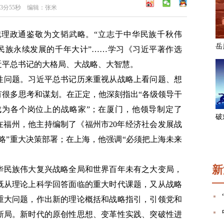
23分55秒 编辑：张米
理政通鉴敬为文韬武略。“立志于中华民族千秋伟
华民族永续发展的千年大计”……学习《习近平著作选
近平总书记的大格局、大战略、大智慧。
性问题。习近平总书记历来重视从战略上看问题、想
有很多思考和谋划。在正定，他深刻指出“各级领导干
为各个岗位上的战略家”；在厦门，他领导制定了
》；在福州，他主持编制了《福州市20年经济社会发展战
略”重大决策部署；在上海，他强调“必须把上海未来
新
华民族伟大复兴战略全局和世界百年未有之大变局，
既从理论上科学回答面临的重大时代课题，又从战略
重大问题，作出新的理论概括和战略指引，引领党和
新局。新时代的原创性思想、变革性实践、突破性进