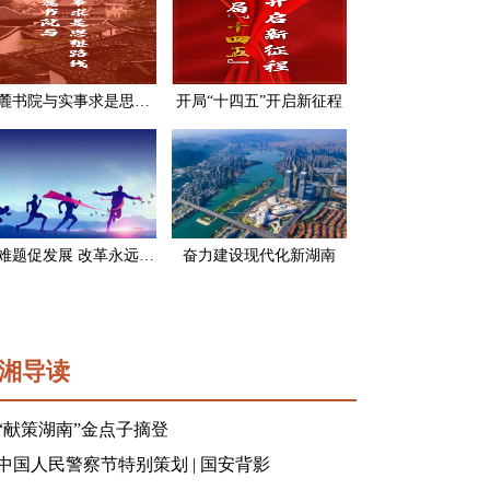
岳麓书院与实事求是思想路线
开局“十四五”开启新征程
破难题促发展 改革永远在路上
奋力建设现代化新湖南
湘导读
“献策湖南”金点子摘登
中国人民警察节特别策划 | 国安背影