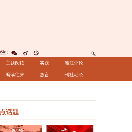
关注：
主题阅读
实践
湘江评论
编读往来
放言
刊社动态
点话题