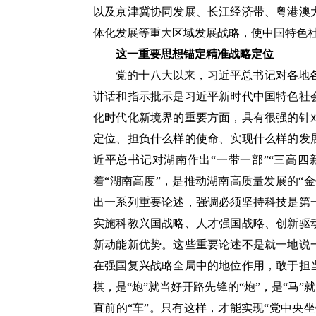
以及京津冀协同发展、长江经济带、粤港澳
体化发展等重大区域发展战略，使中国特色
这一重要思想锚定精准战略定位
党的十八大以来，习近平总书记对各地
讲话和指示批示是习近平新时代中国特色社
化时代化新境界的重要方面，具有很强的针
定位、担负什么样的使命、实现什么样的发
近平总书记对湖南作出“一带一部”“三高四
着“湖南高度”，是推动湖南高质量发展的“
出一系列重要论述，强调必须坚持科技是第
实施科教兴国战略、人才强国战略、创新驱
新动能新优势。这些重要论述不是就一地说
在强国复兴战略全局中的地位作用，敢于担
棋，是“炮”就当好开路先锋的“炮”，是“马”
直前的“车”。只有这样，才能实现“党中央