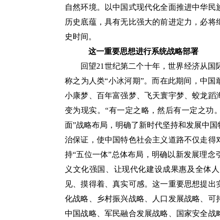
自然环境。以中国式现代化全面推进中华民
历史底蕴，具有无比强大的前进定力，必将
史时间。
这一重要思想进行系统战略部署
回望21世纪第二个十年，世界经济从
称之为人类“小冰河期”。而在此期间，中国
小康梦、百年富强梦、飞天寰宇梦、蛟龙蹈
变为现实。“有一定之略，然后有一定之功
面”战略布局，明确了新时代坚持和发展中
治保证，使中国特色社会主义道路不仅走得
持“五位一体”总体布局，明确以新发展理
义文化强国、让现代化建设成果惠及全体人
见、摸得着、真实可感。这一重要思想提出
化战略、乡村振兴战略、人口发展战略、可
中国战略、军民融合发展战略、国家安全战