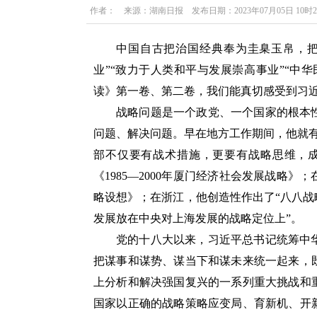
作者： 来源：湖南日报 发布日期：2023年07月05日 10时
中国自古把治国经典奉为圭臬玉帛，把
业”“致力于人类和平与发展崇高事业”“中
读》第一卷、第二卷，我们能真切感受到习
战略问题是一个政党、一个国家的根本
问题、解决问题。早在地方工作期间，他就
部不仅要有战术措施，更要有战略思维，成
《1985—2000年厦门经济社会发展战略
略设想》；在浙江，他创造性作出了“八八战
发展放在中央对上海发展的战略定位上”。
党的十八大以来，习近平总书记统筹中
把谋事和谋势、谋当下和谋未来统一起来，
上分析和解决强国复兴的一系列重大挑战和
国家以正确的战略策略应变局、育新机、开