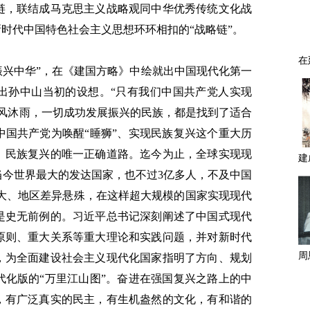
链，联结成马克思主义战略观同中华优秀传统文化战
新时代中国特色社会主义思想环环相扣的“战略链”。
“振兴中华”，在《建国方略》中绘就出中国现代化第一
出孙中山当初的设想。“只有我们中国共产党人实现
栉风沐雨，一切成功发展振兴的民族，都是找到了适合
中国共产党为唤醒“睡狮”、实现民族复兴这个重大历
、民族复兴的唯一正确道路。迄今为止，全球实现现
当今世界最大的发达国家，也不过3亿多人，不及中国
巨大、地区差异悬殊，在这样超大规模的国家实现现代
是史无前例的。习近平总书记深刻阐述了中国式现代
原则、重大关系等重大理论和实践问题，并对新时代
，为全面建设社会主义现代化国家指明了方向、规划
代化版的“万里江山图”。奋进在强国复兴之路上的中
，有广泛真实的民主，有生机盎然的文化，有和谐的