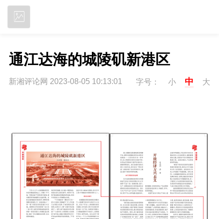
立即下载
通江达海的城陵矶新港区
中
新湘评论网 2023-08-05 10:13:01
字号：
小
大