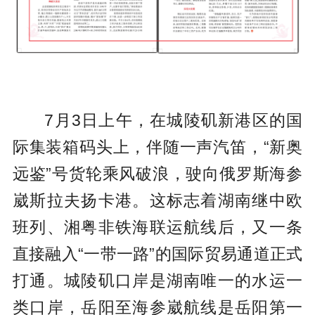
7月3日上午，在城陵矶新港区的国
际集装箱码头上，伴随一声汽笛，“新奥
远鉴”号货轮乘风破浪，驶向俄罗斯海参
崴斯拉夫扬卡港。这标志着湖南继中欧
班列、湘粤非铁海联运航线后，又一条
直接融入“一带一路”的国际贸易通道正式
打通。城陵矶口岸是湖南唯一的水运一
类口岸，岳阳至海参崴航线是岳阳第一