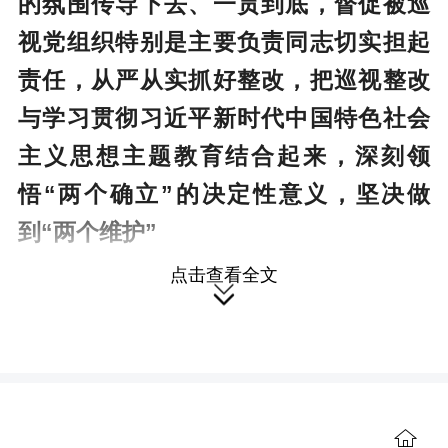
的氛围传导下去、一贯到底，督促被巡
视党组织特别是主要负责同志切实担起
责任，从严从实抓好整改，把巡视整改
与学习贯彻习近平新时代中国特色社会
主义思想主题教育结合起来，深刻领
悟“两个确立”的决定性意义，坚决做
到“两个维护”
点击查看全文
■要以巡视整改为契机，进一步加强

党的全面领导，督促被巡视党组织提高
政治站位，认真履行党中央赋予的职责
使命，不断增强国有企业核心功能和核
心竞争力，夯实中国特色社会主义的重
