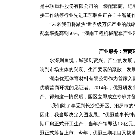
是中联重科股份有限公司的一级配套商。记
接工作站等行业先进工艺装备正在自主智能
“未来我们将聚焦‘世界级万亿产业的战
配套率提高到50%。”湖南工程机械配套产
产业服务：营商
水深则鱼悦，城强则贾兴。产业的发展
响到市场主体的兴衰、生产要素的聚散、发
湖南优冠体育材料有限公司作为首家入
优质营商环境的见证者。2014年，优冠研
产。得知这一情况后，园区立即成立专班并
“我们除了享受到长沙经开区、汨罗市
因此，我当即决定入园发展。”优冠董事长钟高
期厂房正式开工生产，当年产销即达1.8亿元。
冠正式筹备上市。今年，优冠三期项目又拔