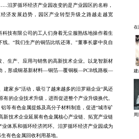
区……汨罗循环经济产业园改变的是产业园区的名称，
应经济发展趋势，园区产业转型升级之路越走越宽
料科技有限公司的工人们身着无尘服熟练地操作着生
下线。“我们生产的铜箔比纸还薄。”董事长廖中良自
发、生产、应用与销售的高新技术企业。以龙智新材
动，形成铜基新材料—铜箔—覆铜板—PCB线路板—
、建家乡”活动，吸引了越来越多的汨罗籍企业“凤还
了原有的企业技术升级，进而促进整个产业升级换代。
、铝等有色金属提炼及高分子材料制造，促进“城市矿
等高新技术企业延展有色金属核心产业链、拓宽产业链
型产业体系和循环经济闭环。汨罗循环经济产业园成为
再生有色金属回收利用基地。