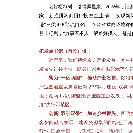
栽好梧桐树，引得凤凰来。2022年，汨
家，新注册湘商回归投资企业9家，实现新签
进“三类500强”项目3个。在全省营商环境
县市行列，“办事不求人、解难好找人、都是
抓发展书记（市长）谈：
近年来，我们持续发力产业发展、乡村
发展先进县十强，跻身国家乡村振兴示范创
聚力“一区两园”，推动产业发展。
以汨
产业园着重发展基础新型材料，建设“双碳
地；湖南工程机械配套产业园重点发展工程
济”先行示范区。
创新“双引双带”，加速乡村振兴。
围绕
客货邮融合发展，建设资源集约的绿色工程
行“小田改大田”，实现“田成方、路相通、