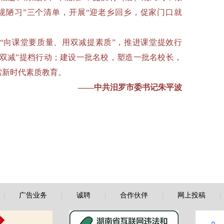
规陋习”三个清单，开展“迎老乡回乡，促家门口就
“向课堂要质量、用双减提素质”，推进课堂提效行
“双减”提档行动；建设一批名校，塑造一批名校长，
索新时代素质教育。
——中共汨罗市委书记朱平波
|
广告业务
|
诚聘
|
合作伙伴
|
网上投稿