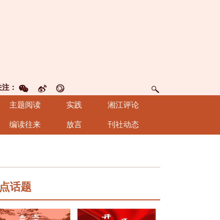
关注：
主题阅读
实践
湘江评论
编读往来
放言
刊社动态
点话题