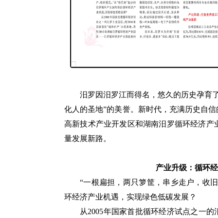
汨罗因汨罗江而得名，悠久的历史孕育
化人的圣地”的美誉。新时代，充满历史自信
高新技术产业开发区和湖南汨罗循环经济产
量发展新路。
产业升级：循环经
“一根扁担，两只箩筐，串乡走户，收旧
环经济产业机遇，实现绿色低碳发展？
从2005年国家首批循环经济试点之一的