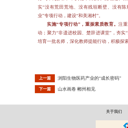
实“没有荒田荒地、没有残垣断壁、没有陈
业”专项行动，建设“和美湘村”。
实施“专项行动”，重振素质教育。
注重
动；聚力“非遗进校园、楚辞进课堂”，夯实
培育一批名师，深化教师提能行动，积极探
浏阳生物医药产业的“成长密码”
上一篇
山水画卷 郴州相见
下一篇
关于我们