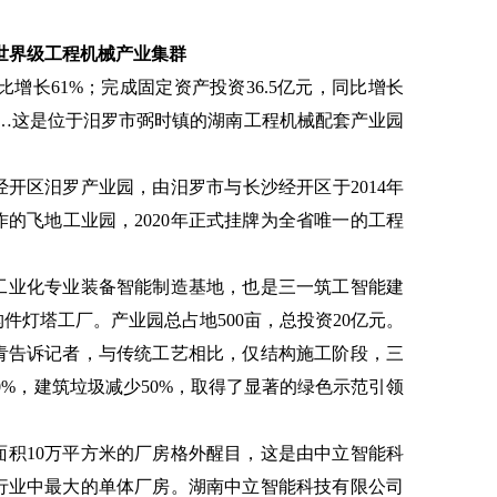
世界级工程机械产业集群
比增长61%；完成固定资产投资36.5亿元，同比增长
5%……这是位于汨罗市弼时镇的湖南工程机械配套产业园
开区汨罗产业园，由汨罗市与长沙经开区于2014年
的飞地工业园，2020年正式挂牌为全省唯一的工程
工业化专业装备智能制造基地，也是三一筑工智能建
件灯塔工厂。产业园总占地500亩，总投资20亿元。
青告诉记者，与传统工艺相比，仅结构施工阶段，三
0%，建筑垃圾减少50%，取得了显著的绿色示范引领
面积10万平方米的厂房格外醒目，这是由中立智能科
行业中最大的单体厂房。湖南中立智能科技有限公司