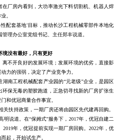
者在厂房内看到，大功率激光下料切割机、机器人焊
作业。
略性配套基地’目标，推动长沙工程机械零部件本地化
业园管理办公室党组书记、主任郑丰说道。
环境没有最好，只有更好
，离不开良好的发展环境；发展环境的优劣，直接影
展动力的强弱，决定了产业竞争力。
驻湖南工程机械配套产业园的“元老级”企业，是园区
发出环保无毒的塑胶跑道，正急切寻找新的厂房扩张生
登门和优冠商量合作事宜。
的相关扶持政策，一期厂房还将由园区先代建再回购。
明说道。在“保姆式”服务下，2017年，优冠自建二
2019年，优冠提前实现一期厂房回购。2022年，优
地而起，开始试生产。