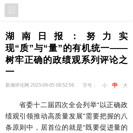
立即下载
湖南日报：努力实
现“质”与“量”的有机统一——
树牢正确的政绩观系列评论之
一
中
新湘评论网 2023-09-05 08:52:56
字号：
小
大
省委十二届四次全会列举“以正确政
绩观引领推动高质量发展”需要把握的八
条原则中，居首位的就是“既要促进量的