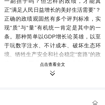
一副担子吗？但怎样的政绩，才能真
正“满足人民日益增长的美好生活需要”？
正确的政绩观固然有多个评判标准，实
现“质”与“量”有机统一肯定是其中的一
条。那种简单以GDP增长论英雄，以至
于玩数字注水、不计成本、破坏生态环
境、牺牲生产安全和社会稳定“套路”的政
绩，绝对不是党和国家事业期待的政
点击查看全文
绩，绝对不是人民群众心中期盼的政

绩。
政绩观连着党性。不注重“质”，盲目
地、一味地追求“量”的粗放式的发展，我
