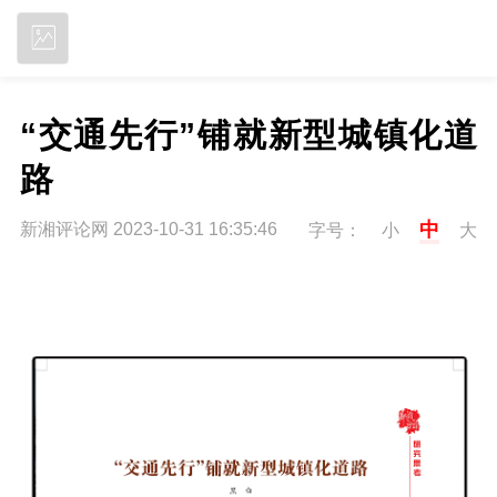
立即下载
“交通先行”铺就新型城镇化道
路
中
新湘评论网 2023-10-31 16:35:46
字号：
小
大