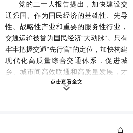
党的二十大报告提出，加快建设交
通强国。作为国民经济的基础性、先导
性、战略性产业和重要的服务性行业，
交通运输被誉为国民经济“大动脉”。只有
牢牢把握交通“先行官”的定位，加快构建
现代化高质量综合交通体系，促进城
乡、城市间高效联通和高质量发展，才
点击查看全文
能深入实施新型城镇化战略。

把新型城镇化的现实要求贯穿现代
化交通体系。
加快以县城为载体的新型
城镇化，就要充分发挥交通运输对城乡

产业发展、农业生产、社会民生、公共