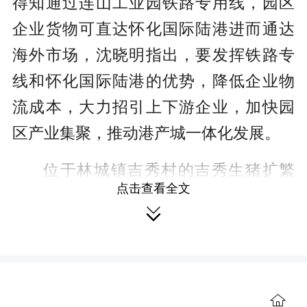
得知通过连山工业园铁路专用线，园区
企业货物可直达怀化国际陆港进而通达
海外市场，沈晓明指出，要发挥铁路专
线和怀化国际陆港的优势，降低企业物
流成本，大力招引上下游企业，加快园
区产业集聚，推动港产城一体化发展。
位于林城镇吉秀村的吉秀生猪扩繁
点击查看全文
基地，是会同县与湖南农业发展投资集

团合作建设的生猪全产业链项目。沈晓
明走进基地仔细询问生猪繁育养殖、项
目规划、产业链发展等情况，鼓励企业
发挥龙头作用，推动生猪养殖进一步向
