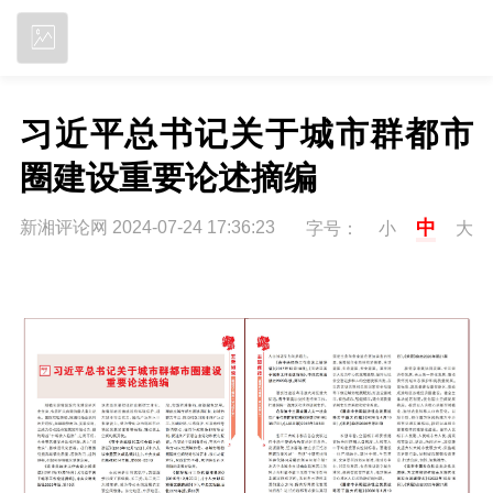
立即下载
习近平总书记关于城市群都市
圈建设重要论述摘编
中
新湘评论网 2024-07-24 17:36:23
字号：
小
大