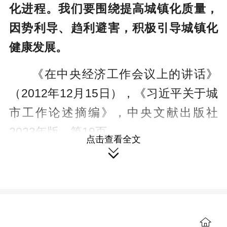
化进程。我们要围绕提高城镇化质量，
因势利导、趋利避害，积极引导城镇化
健康发展。
《在中央经济工作会议上的讲话》
（2012年12月15日），《习近平关于城
市工作论述摘编》，中央文献出版社
2023年版，第19页
点击查看全文

城市群是人口大国城镇化的主要空
间载体，像我们这样人多地少的国家，

更要坚定不移，以城市群为主体形态推