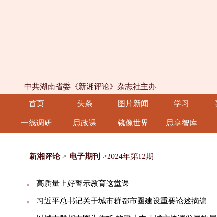
中共湖南省委《新湘评论》杂志社主办
首页
头条
图片新闻
学习
一线调研
思政课
镜像世界
思享智库
新湘评论
>
电子期刊
>2024年第12期
高质量上好警示教育这堂课
习近平总书记关于城市群都市圈建设重要论述摘编