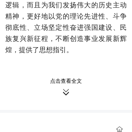
逻辑，而且为我们发扬伟大的历史主动
精神，更好地以党的理论先进性、斗争
彻底性、立场坚定性奋进强国建设、民
族复兴新征程，不断创造事业发展新辉
煌，提供了思想指引。
站在时代潮流最前列，就要用科学
点击查看全文

理论把握历史发展规律和引领时代发展
大势，以理论先进性锻造强国建设、民
族复兴的历史主动

共产党是用马克思主义理论武装起