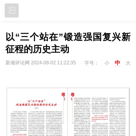
立即下载
以“三个站在”锻造强国复兴新
征程的历史主动
中
新湘评论网 2024-08-02 11:22:35
字号：
小
大