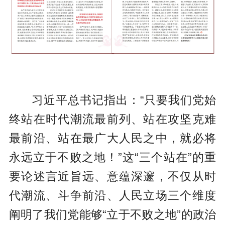
习近平总书记指出：“只要我们党始
终站在时代潮流最前列、站在攻坚克难
最前沿、站在最广大人民之中，就必将
永远立于不败之地！”这“三个站在”的重
要论述言近旨远、意蕴深邃，不仅从时
代潮流、斗争前沿、人民立场三个维度
阐明了我们党能够“立于不败之地”的政治