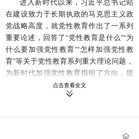
进入新时代以来，习近平总书记站
在建设致力于长期执政的马克思主义政
党战略高度，就党性教育作出了一系列
重要论述，回答了“党性教育是什么”“为
什么要加强党性教育”“怎样加强党性教
育”等关于党性教育系列重大理论问题，
为新时代加强党性教育指明了方向，提
供了强大思想武器和行动指南。
点击查看全文

为发展马克思主义党性学说作出了
原创性贡献。
习近平总书记以马克思主
义关于先进性和纯洁性的党性理论为基

石，强调“坚决清除一切弱化党的先进