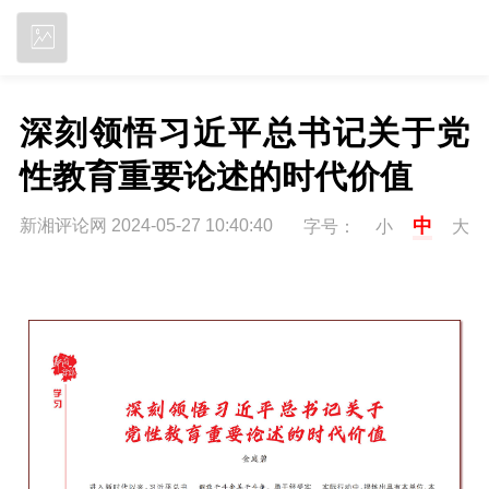
立即下载
深刻领悟习近平总书记关于党
性教育重要论述的时代价值
中
新湘评论网 2024-05-27 10:40:40
字号：
小
大