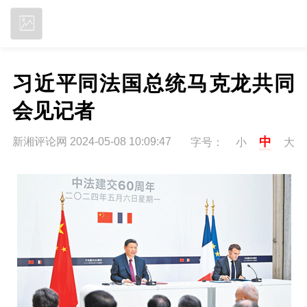
立即下载
习近平同法国总统马克龙共同
会见记者
中
新湘评论网 2024-05-08 10:09:47
字号：
小
大