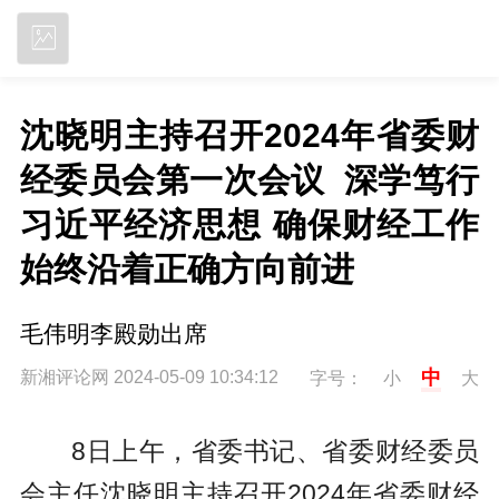
立即下载
沈晓明主持召开2024年省委财
经委员会第一次会议  深学笃行
习近平经济思想 确保财经工作
始终沿着正确方向前进
毛伟明李殿勋出席
中
新湘评论网 2024-05-09 10:34:12
字号：
小
大
8日上午，省委书记、省委财经委员
会主任沈晓明主持召开2024年省委财经