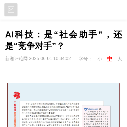
立即下载
AI科技：是“社会助手”，还
是“竞争对手”？
中
新湘评论网 2025-06-01 10:34:02
字号：
小
大