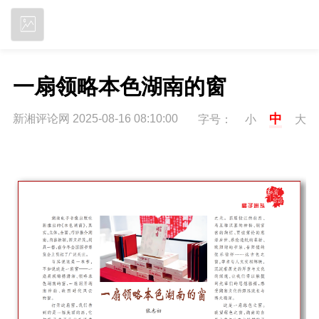
立即下载
一扇领略本色湖南的窗
中
新湘评论网 2025-08-16 08:10:00
字号：
小
大