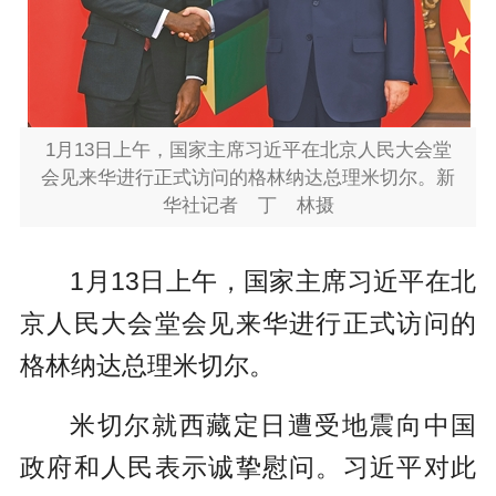
1月13日上午，国家主席习近平在北京人民大会堂
会见来华进行正式访问的格林纳达总理米切尔。
新
华社记者 丁 林摄
1月13日上午，国家主席习近平在北
京人民大会堂会见来华进行正式访问的
格林纳达总理米切尔。
米切尔就西藏定日遭受地震向中国
政府和人民表示诚挚慰问。习近平对此