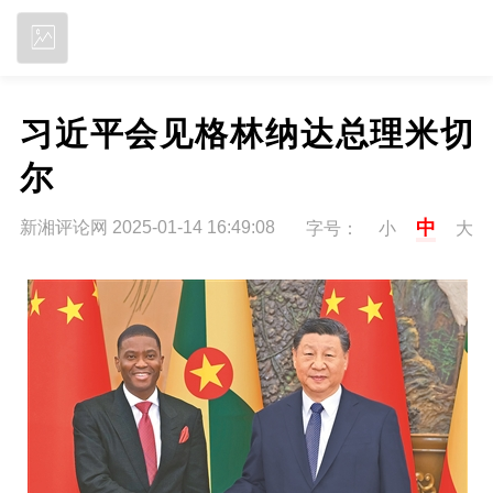
立即下载
习近平会见格林纳达总理米切
尔
中
新湘评论网 2025-01-14 16:49:08
字号：
小
大