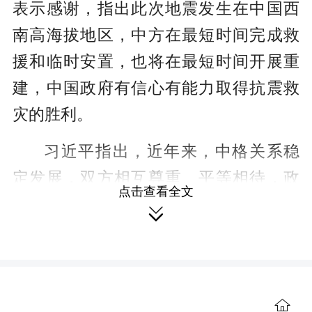
表示感谢，指出此次地震发生在中国西
南高海拔地区，中方在最短时间完成救
援和临时安置，也将在最短时间开展重
建，中国政府有信心有能力取得抗震救
灾的胜利。
习近平指出，近年来，中格关系稳
定发展，双方相互尊重、平等相待，政
点击查看全文
治互信不断巩固，各领域务实合作成果

丰硕，人民友谊日益深厚。中方愿同格
方一道，加强两国发展战略对接，推动
中格合作收获更多成果，更好造福两国

人民。