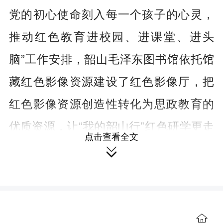
党的初心使命刻入每一个孩子的心灵，
推动红色教育进校园、进课堂、进头
脑”工作安排，韶山毛泽东图书馆依托馆
藏红色影像资源建设了红色影像厅，把
红色影像资源创造性转化为思政教育的
优质资源，让“我的韶山行”红色研学更走
点击查看全文
心。

更新观念，倾心打造“我的韶山
行”红色研学新阵地。
聚焦当代青少年的
