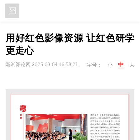
立即下载
用好红色影像资源 让红色研学
更走心 
中
新湘评论网 2025-03-04 16:58:21
字号：
小
大