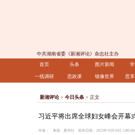
中共湖南省委《新湘评论》杂志社主办
首页
头条
图片新闻
学
一线调研
思政课
镜像世界
思享
新湘评论
>
今日头条
>
正文
习近平将出席全球妇女峰会开幕
作者： 来源：新华社 发布日期：2025年10月10日 12时2