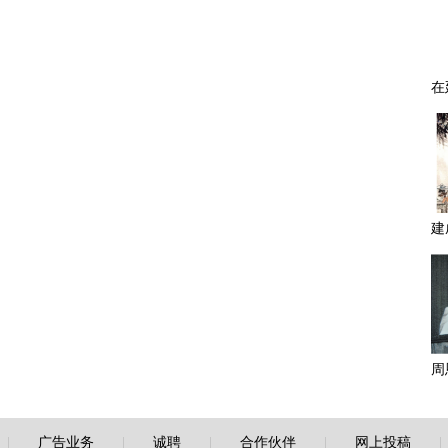
|
广告业务
|
诚聘
|
合作伙伴
|
网上投稿