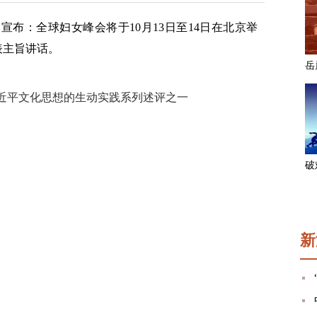
日宣布：全球妇女峰会将于10月13日至14日在北京举
表主旨讲话。
近平文化思想的生动实践系列述评之一
新