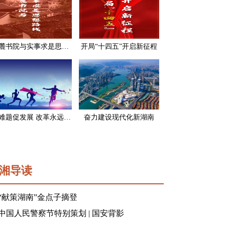
岳麓书院与实事求是思想路线
开局“十四五”开启新征程
破难题促发展 改革永远在路上
奋力建设现代化新湖南
湘导读
“献策湖南”金点子摘登
中国人民警察节特别策划 | 国安背影