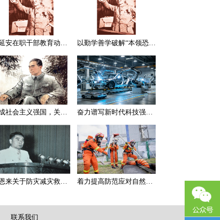
在延安在职干部教育动员大会上的讲话（节选）
以勤学善学破解“本领恐慌”
建成社会主义强国，关键在于实现科学技术现代化
奋力谱写新时代科技强国新篇章
周恩来关于防灾减灾救灾的一组论述
着力提高防范应对自然灾害能力
|
联系我们