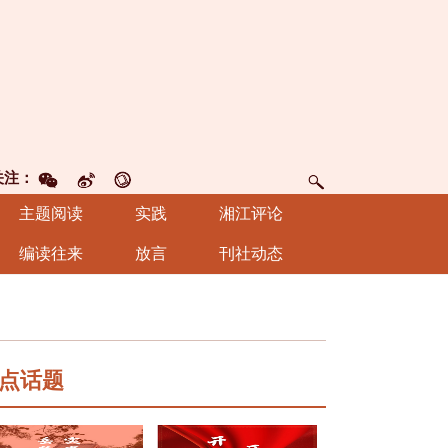
关注：
主题阅读
实践
湘江评论
编读往来
放言
刊社动态
点话题