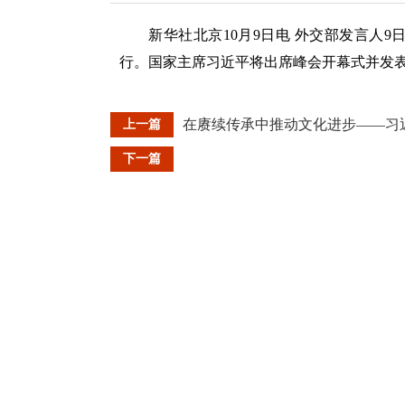
新华社北京10月9日电 外交部发言人9
行。国家主席习近平将出席峰会开幕式并发
在赓续传承中推动文化进步——习
上一篇
下一篇