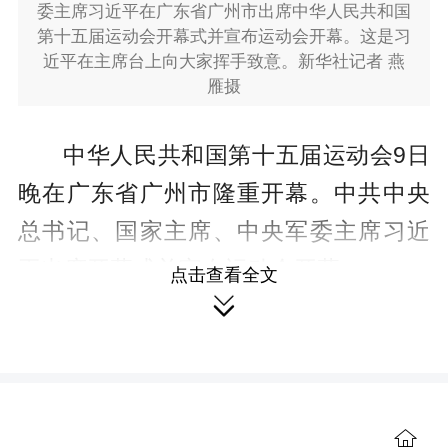
委主席习近平在广东省广州市出席中华人民共和国
第十五届运动会开幕式并宣布运动会开幕。这是习
近平在主席台上向大家挥手致意。
新华社记者 燕
雁摄
中华人民共和国第十五届运动会9日
晚在广东省广州市隆重开幕。中共中央
总书记、国家主席、中央军委主席习近
平出席开幕式并宣布运动会开幕。
点击查看全文

9日晚的广东奥林匹克体育中心华灯
璀璨，气氛热烈。这是首次由粤港澳三
地联合举办的全国运动会。
