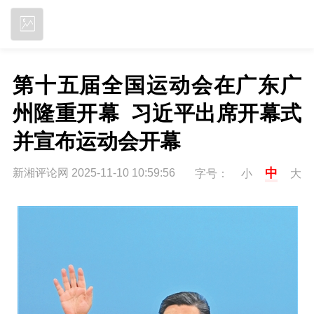
立即下载
第十五届全国运动会在广东广
州隆重开幕  习近平出席开幕式
并宣布运动会开幕
中
新湘评论网 2025-11-10 10:59:56
字号：
小
大