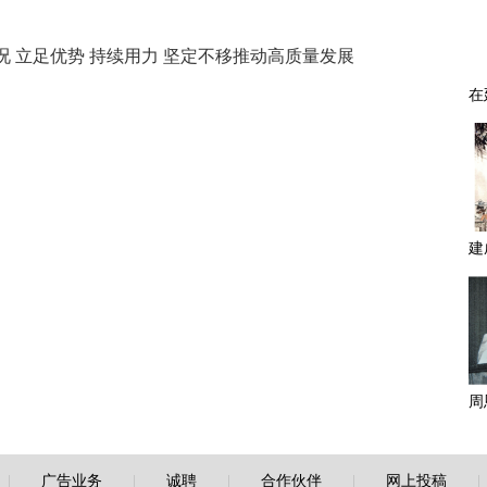
 立足优势 持续用力 坚定不移推动高质量发展
|
广告业务
|
诚聘
|
合作伙伴
|
网上投稿