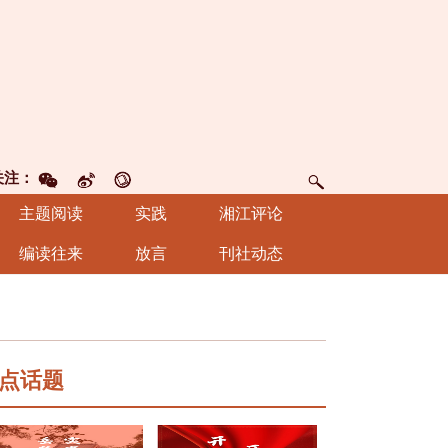
关注：
主题阅读
实践
湘江评论
编读往来
放言
刊社动态
点话题