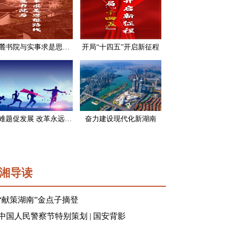
岳麓书院与实事求是思想路线
开局“十四五”开启新征程
破难题促发展 改革永远在路上
奋力建设现代化新湖南
湘导读
“献策湖南”金点子摘登
中国人民警察节特别策划 | 国安背影