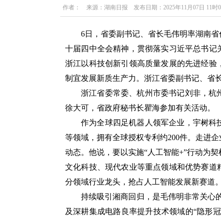
作者： 来源：湖南日报 发布日期：2025年11月07日 11时
6日，省委副书记、省长毛伟明率湖南
十届四中全会精神，贯彻落实习近平总书记
浙江以科技创新引领高质量发展的先进经验
制宜发展新质生产力。浙江省委副书记、省
浙江省委常委、杭州市委书记刘非，杭
徐大可，省政府秘书长瞿海参加有关活动。
作为全球四足机器人领军企业，宇树科
等领域，拥有全球授权专利约200件。走进
动态。他说，要以实施“人工智能+”行动为
文化科技、现代农业等重点领域和优势赛道
分领域行业龙头，抢占人工智能发展新赛道
持续吸引湘商回归，是毛伟明非常关心
及深耕集成电路良率提升技术领域的“隐形