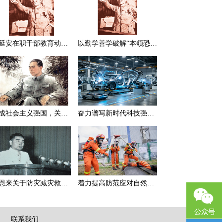
在延安在职干部教育动员大会上的讲话（节选）
以勤学善学破解“本领恐慌”
建成社会主义强国，关键在于实现科学技术现代化
奋力谱写新时代科技强国新篇章
周恩来关于防灾减灾救灾的一组论述
着力提高防范应对自然灾害能力
|
联系我们