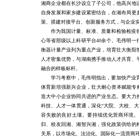
湘商企业都在长沙设立了子公司，他高兴地
自身发展和家乡建设紧密结合，在湘布局更
策、搭建对接平台、创新服务方式，与企业
作为我国计量、标准、质量和检验检疫
心等省部级以上科研平台40余个。毛伟明
衡器计量产业列为重点产业，培育壮大衡阳
人才密集优势，与湖南携手推动人才共育、
融合的样板标杆。
学习考察中，毛伟明指出，要加快产业
体育新培强新兴企业，壮大耐心资本赋能专
造大中小企业协同共进的产业生态。要大力
科技、人才一体贯通，深化“大院、大校、
容失败的良好土壤。要持续优化营商环境。
归、校友回湘、湘智兴湘，强化政策供给的
关系，以市场化、法治化、国际化一流营商