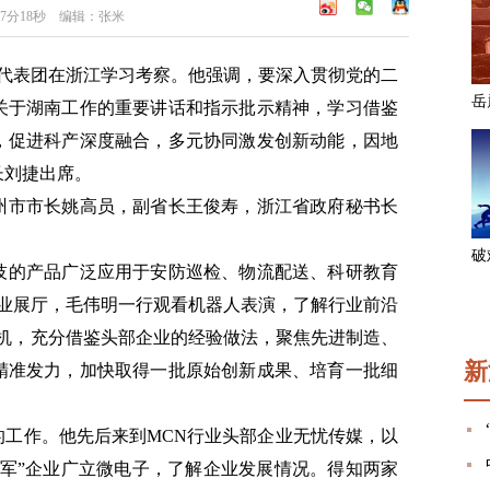
07分18秒 编辑：张米
省代表团在浙江学习考察。他强调，要深入贯彻党的二
关于湖南工作的重要讲话和指示批示精神，学习借鉴
，促进科产深度融合，多元协同激发创新动能，因地
长刘捷出席。
州市市长姚高员，副省长王俊寿，浙江省政府秘书长
技的产品广泛应用于安防巡检、物流配送、科研教育
企业展厅，毛伟明一行观看机器人表演，了解行业前沿
契机，充分借鉴头部企业的经验做法，聚焦先进制造、
新
精准发力，加快取得一批原始创新成果、培育一批细
。
的工作。他先后来到MCN行业头部企业无忧传媒，以
冠军”企业广立微电子，了解企业发展情况。得知两家