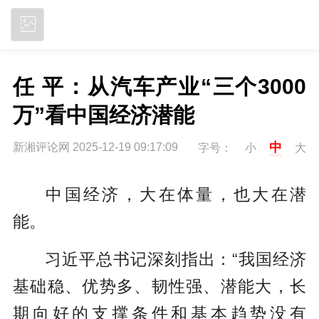
立即下载
任 平：从汽车产业“三个3000
万”看中国经济潜能
中
新湘评论网 2025-12-19 09:17:09
字号：
小
大
中国经济，大在体量，也大在潜
能。
习近平总书记深刻指出：“我国经济
基础稳、优势多、韧性强、潜能大，长
期向好的支撑条件和基本趋势没有