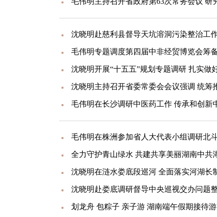
沈晓明开展“十五五”规划专题调研 扎实做好
毛伟明在长沙调研中医药工作 传承和创新
全力守护青山绿水 共建共享美丽湖南中共
沈晓明在涟水娄底段巡河 全面落实河湖长
划龙舟 包粽子 亲子游 湖南端午假期接待游