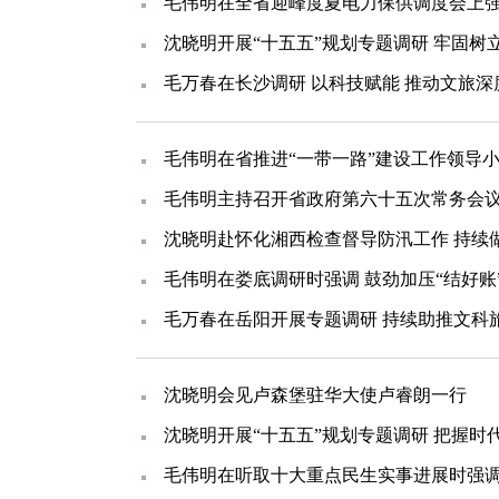
毛万春在长沙调研 以科技赋能 推动文旅深
毛伟明在娄底调研时强调 鼓劲加压“结好账”
毛万春在岳阳开展专题调研 持续助推文科
沈晓明会见卢森堡驻华大使卢睿朗一行