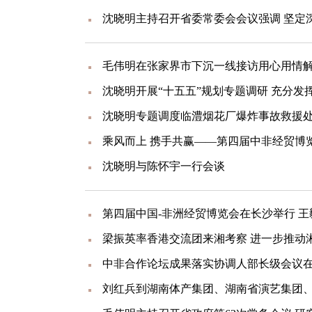
乘风而上 携手共赢——第四届中非经贸博
沈晓明与陈怀宇一行会谈
梁振英率香港交流团来湘考察 进一步推动
中非合作论坛成果落实协调人部长级会议