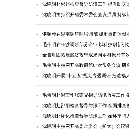
沈晓明赴郴州检查督导防汛工作 提升防灾
谌贻琴在湖南调研时强调 狠抓重点群体就
毛伟明在长沙调研部分企业 以科技创新引