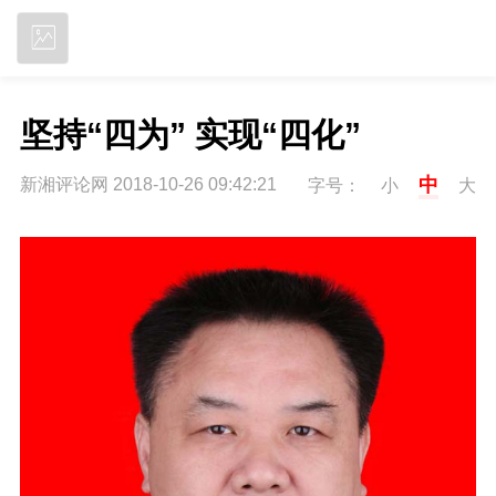
立即下载
坚持“四为” 实现“四化”
中
新湘评论网 2018-10-26 09:42:21
字号：
小
大