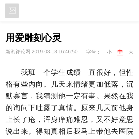
立即下载
用爱雕刻心灵
中
新湘评论网 2019-03-18 16:46:50
字号：
小
大
我班一个学生成绩一直很好，但性
格有些内向。几天来情绪更加低落，沉
默寡言，我猜测他一定有事。果然在我
的询问下吐露了真情。原来几天前他身
上长了疮，浑身痒痛难忍，又不好意思
说出来。得知真相后我马上带他去医院