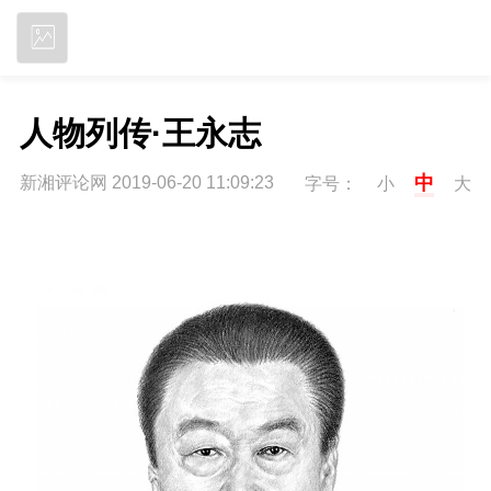
立即下载
人物列传·王永志
中
新湘评论网 2019-06-20 11:09:23
字号：
小
大