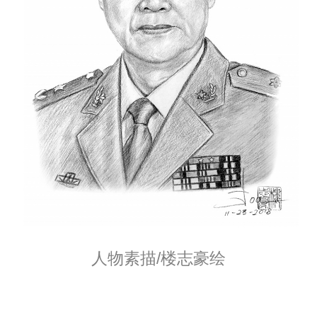
人物素描/楼志豪绘