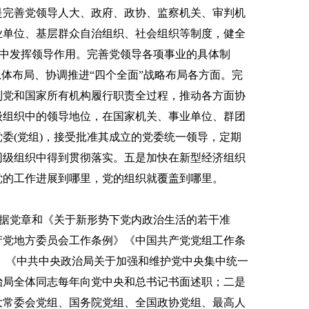
是完善党领导人大、政府、政协、监察机关、审判机
业单位、基层群众自治组织、社会组织等制度，健全
织中发挥领导作用。完善党领导各项事业的具体制
总体布局、协调推进“四个全面”战略布局各方面。完
到党和国家所有机构履行职责全过程，推动各方面协
级组织中的领导地位，在国家机关、事业单位、群团
委(党组)，接受批准其成立的党委统一领导，定期
同级组织中得到贯彻落实。五是加快在新型经济组织
党的工作进展到哪里，党的组织就覆盖到哪里。
据党章和《关于新形势下党内政治生活的若干准
产党地方委员会工作条例》《中国共产党党组工作条
)》《中共中央政治局关于加强和维护党中央集中统一
治局全体同志每年向党中央和总书记书面述职；二是
大常委会党组、国务院党组、全国政协党组、最高人