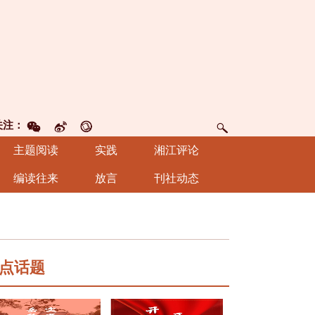
关注：
主题阅读
实践
湘江评论
编读往来
放言
刊社动态
点话题