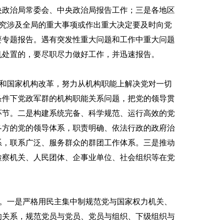
央政治局常委会、中央政治局报告工作；三是各地区
研究涉及全局的重大事项或作出重大决定要及时向党
要专题报告。遇有突发性重大问题和工作中重大问题
机处置的，要尽职尽力做好工作，并迅速报告。
和国家机构改革，努力从机构职能上解决党对一切
条件下党政军群的机构职能关系问题，把党的领导贯
环节。二是构建系统完备、科学规范、运行高效的党
各方的党的领导体系，职责明确、依法行政的政府治
系，联系广泛、服务群众的群团工作体系。三是推动
检察机关、人民团体、企事业单位、社会组织等在党
。一是严格用民主集中制规范党与国家权力机关、
的关系，规范党员与党员、党员与组织、下级组织与