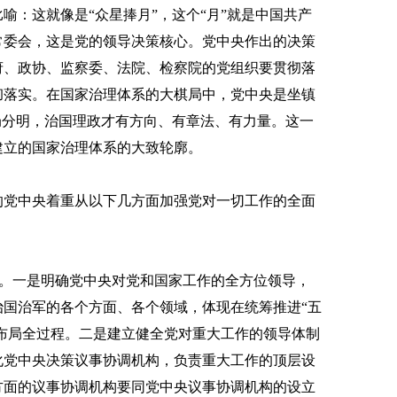
喻：这就像是“众星捧月”，这个“月”就是中国共产
常委会，这是党的领导决策核心。党中央作出的决策
府、政协、监察委、法院、检察院的党组织要贯彻落
彻落实。在国家治理体系的大棋局中，党中央是坐镇
局分明，治国理政才有方向、有章法、有力量。这一
建立的国家治理体系的大致轮廓。
党中央着重从以下几方面加强党对一切工作的全面
。一是明确党中央对党和国家工作的全方位领导，
国治军的各个方面、各个领域，体现在统筹推进“五
略布局全过程。二是建立健全党对重大工作的领导体制
化党中央决策议事协调机构，负责重大工作的顶层设
方面的议事协调机构要同党中央议事协调机构的设立