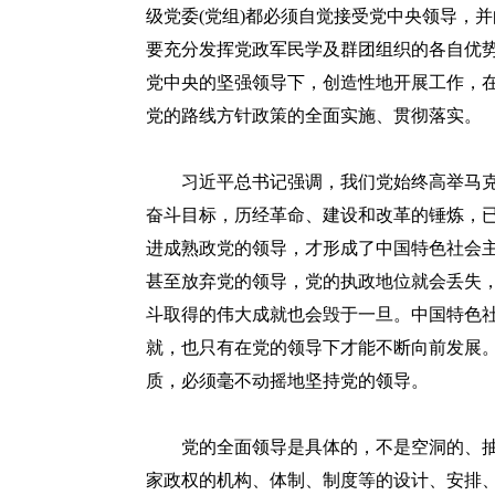
级党委(党组)都必须自觉接受党中央领导，
要充分发挥党政军民学及群团组织的各自优
党中央的坚强领导下，创造性地开展工作，在
党的路线方针政策的全面实施、贯彻落实。
习近平总书记强调，我们党始终高举马克
奋斗目标，历经革命、建设和改革的锤炼，
进成熟政党的领导，才形成了中国特色社会
甚至放弃党的领导，党的执政地位就会丢失
斗取得的伟大成就也会毁于一旦。中国特色
就，也只有在党的领导下才能不断向前发展
质，必须毫不动摇地坚持党的领导。
党的全面领导是具体的，不是空洞的、抽
家政权的机构、体制、制度等的设计、安排