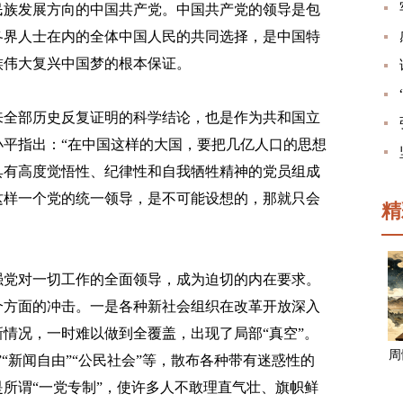
民族发展方向的中国共产党。中国共产党的领导是包
各界人士在内的全体中国人民的共同选择，是中国特
族伟大复兴中国梦的根本保证。
全部历史反复证明的科学结论，也是作为共和国立
平指出：“在中国这样的大国，要把几亿人口的思想
具有高度觉悟性、纪律性和自我牺牲精神的党员组成
这样一个党的统一领导，是不可能设想的，那就只会
精
党对一切工作的全面领导，成为迫切的内在要求。
个方面的冲击。一是各种新社会组织在改革开放深入
情况，一时难以做到全覆盖，出现了局部“真空”。
周
“新闻自由”“公民社会”等，散布各种带有迷惑性的
所谓“一党专制”，使许多人不敢理直气壮、旗帜鲜