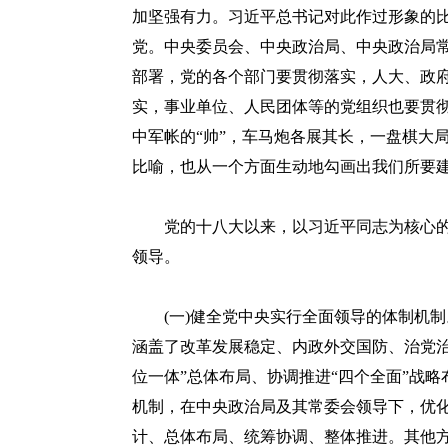
加坚强有力。习近平总书记对此作过形象的比
党。中央委员会、中央政治局、中央政治局
部署，党的各个部门要贯彻落实，人大、政
实，事业单位、人民团体等的党组织也要贯
中军帐的“帅”，车马炮各展其长，一盘棋大
比喻，也从一个方面生动地勾画出我们所要
党的十八大以来，以习近平同志为核心的
领导。
(一)健全党中央实行全面领导的体制机制
涵盖了改革发展稳定、内政外交国防、治党治
位一体”总体布局、协调推进“四个全面”战
机制，在中央政治局及其常委会领导下，优
计、总体布局、统筹协调、整体推进。其他