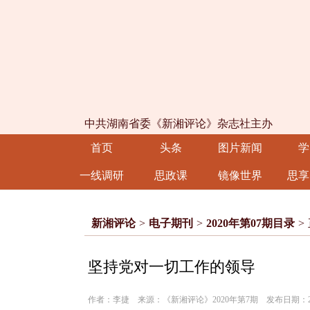
中共湖南省委《新湘评论》杂志社主办
首页
头条
图片新闻
学
一线调研
思政课
镜像世界
思享
新湘评论
>
电子期刊
>
2020年第07期目录
>
坚持党对一切工作的领导
作者：李捷 来源：《新湘评论》2020年第7期 发布日期：2020