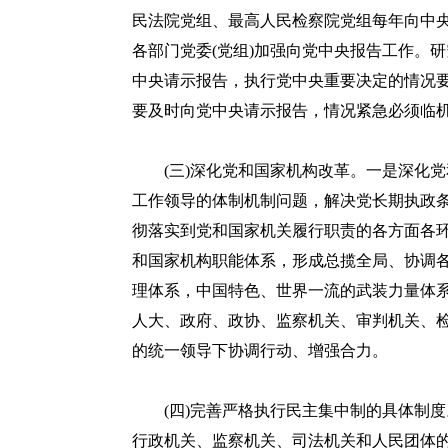
民法院党组、最高人民检察院党组每年向中
各部门党委(党组)加强向党中央报告工作。
中央请示报告，执行党中央重要决定的情况
要及时向党中央请示报告，情况紧急必须临
(三)深化党和国家机构改革。一是深化党
工作领导的体制机制问题，解决党长期执政
彻落实到党和国家机关履行职责的各方面各
和国家机构职能体系，形成总揽全局、协调
理体系，中国特色、世界一流的武装力量体
人大、政府、政协、监察机关、审判机关、
的统一领导下协调行动、增强合力。
(四)完善严格执行民主集中制的具体制度
行政机关、监察机关、司法机关和人民团体