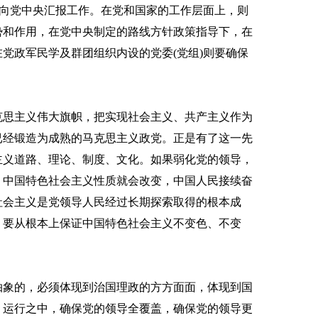
并向党中央汇报工作。在党和国家的工作层面上，则
势和作用，在党中央制定的路线方针政策指导下，在
党政军民学及群团组织内设的党委(党组)则要确保
思主义伟大旗帜，把实现社会主义、共产主义作为
已经锻造为成熟的马克思主义政党。正是有了这一先
主义道路、理论、制度、文化。如果弱化党的领导，
，中国特色社会主义性质就会改变，中国人民接续奋
社会主义是党领导人民经过长期探索取得的根本成
。要从根本上保证中国特色社会主义不变色、不变
象的，必须体现到治国理政的方方面面，体现到国
、运行之中，确保党的领导全覆盖，确保党的领导更