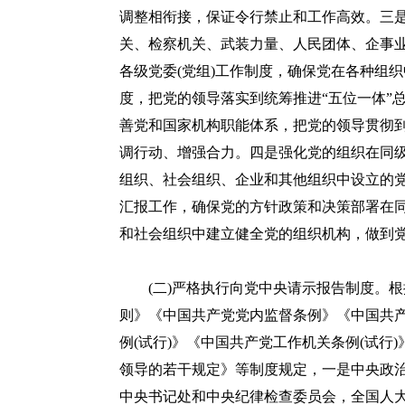
调整相衔接，保证令行禁止和工作高效。三
关、检察机关、武装力量、人民团体、企事
各级党委(党组)工作制度，确保党在各种组
度，把党的领导落实到统筹推进“五位一体”
善党和国家机构职能体系，把党的领导贯彻
调行动、增强合力。四是强化党的组织在同
组织、社会组织、企业和其他组织中设立的党
汇报工作，确保党的方针政策和决策部署在
和社会组织中建立健全党的组织机构，做到
(二)严格执行向党中央请示报告制度。根
则》《中国共产党党内监督条例》《中国共
例(试行)》《中国共产党工作机关条例(试行
领导的若干规定》等制度规定，一是中央政
中央书记处和中央纪律检查委员会，全国人