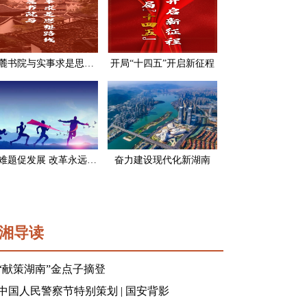
岳麓书院与实事求是思想路线
开局“十四五”开启新征程
破难题促发展 改革永远在路上
奋力建设现代化新湖南
湘导读
“献策湖南”金点子摘登
中国人民警察节特别策划 | 国安背影