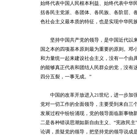
始终代表中国人民根本利益、始终代表中华
括各民主党派、各团体、各民族、各阶层、
色社会主义最本质的特征，也是实现中华民
坚持中国共产党的领导，是中国近代以来
国之本的四项基本原则最为重要的原则。邓小
和力量统一起来建设社会主义，没有一个由
的能够真正代表和团结人民群众的党，没有
四分五裂，一事无成。”
中国的改革开放进入21世纪，进一步加强
党对一切工作的全面领导，主要受到来自三
发展过程中纷纷涌现，党的领导面临新事物新
二是各种错误思潮如新自由主义、“宪政民主”
论调，质疑党的领导，把坚持党的领导说成是