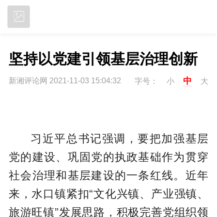
立即下载
坚持以党建引领基层治理创新
中
新湘评论网 2021-11-03 15:04:32
字号：
小
大
习近平总书记强调，要把加强基层
党的建设、巩固党的执政基础作为贯穿
社会治理和基层建设的一条红线。近年
来，水口镇紧扣“文化兴镇、产业强镇、
旅游旺镇”发展思路，积极完善党组织领