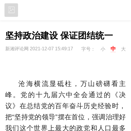
立即下载
坚持政治建设 保证团结统一
中
新湘评论网 2021-12-07 15:49:17
字号：
小
大
沧海横流显砥柱，万山磅礴看主
峰。党的十九届六中全会通过的《决
议》在总结党的百年奋斗历史经验时，
把“坚持党的领导”摆在首位，强调治理好
我们这个世界上最大的政党和人口最多