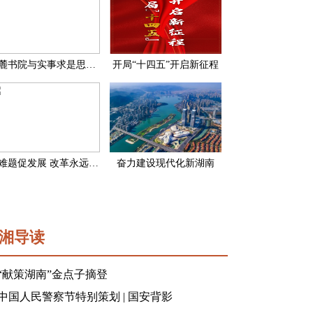
岳麓书院与实事求是思想路线
开局“十四五”开启新征程
破难题促发展 改革永远在路上
奋力建设现代化新湖南
湘导读
“献策湖南”金点子摘登
中国人民警察节特别策划 | 国安背影