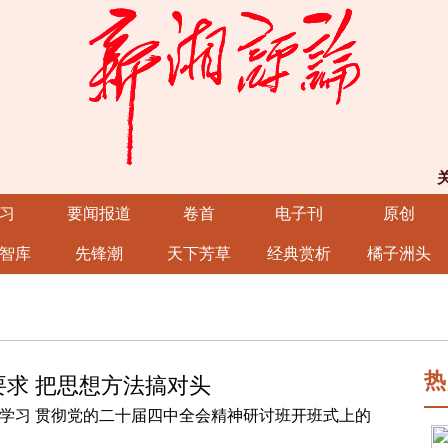
习
要闻报道
卷首
电子刊
原创
智库
先锋潮
天下芳草
经典赏析
橘子洲头
热
要求 把思想方法搞对头
学习 贯彻党的二十届四中全会精神研讨班开班式上的