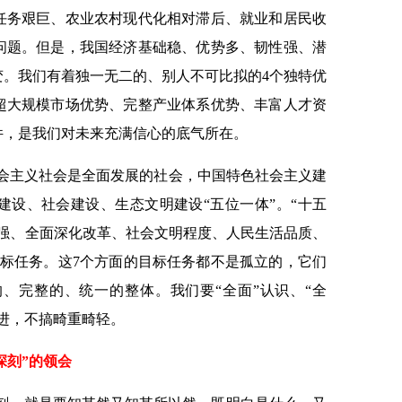
任务艰巨、农业农村现代化相对滞后、就业和居民收
问题。但是，我国经济基础稳、优势多、韧性强、潜
变。我们有着独一无二的、别人不可比拟的4个独特优
超大规模市场优势、完整产业体系优势、丰富人才资
件，是我们对未来充满信心的底气所在。
社会主义社会是全面发展的社会，中国特色社会主义建
建设、社会建设、生态文明建设“五位一体”。“十五
自强、全面深化改革、社会文明程度、人民生活品质、
目标任务。这7个方面的目标任务都不是孤立的，它们
、完整的、统一的整体。我们要“全面”认识、“全
进，不搞畸重畸轻。
深刻”的领会