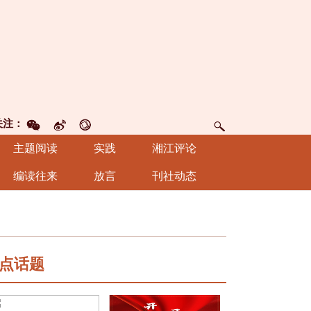
关注：
主题阅读
实践
湘江评论
编读往来
放言
刊社动态
点话题