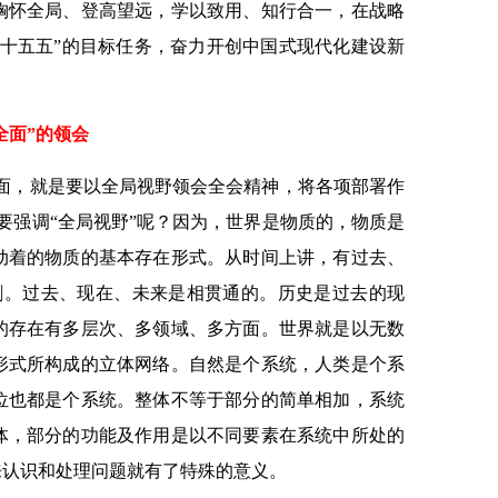
胸怀全局、登高望远，学以致用、知行合一，在战略
“十五五”的目标任务，奋力开创中国式现代化建设新
全面”的领会
全面，就是要以全局视野领会全会精神，将各项部署作
要强调“全局视野”呢？因为，世界是物质的，物质是
动着的物质的基本存在形式。从时间上讲，有过去、
割。过去、现在、未来是相贯通的。历史是过去的现
的存在有多层次、多领域、多方面。世界就是以无数
形式所构成的立体网络。自然是个系统，人类是个系
位也都是个系统。整体不等于部分的简单相加，系统
体，部分的功能及作用是以不同要素在系统中所处的
来认识和处理问题就有了特殊的意义。