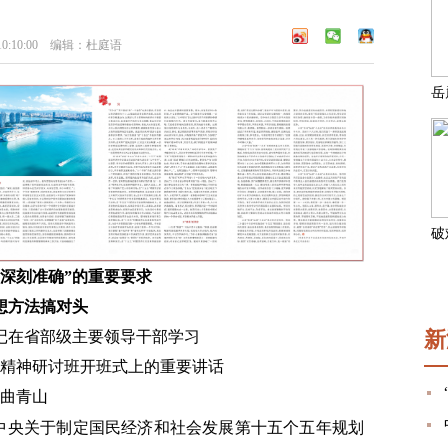
0:10:00 编辑：杜庭语
面深刻准确”的重要要求
想方法搞对头
新
记在省部级主要领导干部学习
精神研讨班开班式上的重要讲话
曲青山
中央关于制定国民经济和社会发展第十五个五年规划