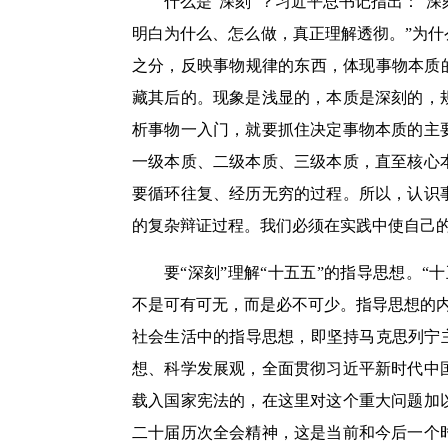
什么是“深刻”？习近平总书记指出：“
明白为什么、怎么做，真正理解透彻。”为什
之分，反映事物规律的东西，体现事物本质
藏其后的。现象是浅显的，本质是深刻的，
析事物一入门，就要抓住决定事物本质的主
一级本质、二级本质、三级本质，直至核心
要循环往复、经历无穷的过程。所以，认识
的复杂辩证过程。我们必须在实践中使自己
要“深刻”理解“十五五”的指导思想。
不是可有可无，而是必不可少。指导思想的
社会生活中的指导思想，即坚持马克思列宁
想、科学发展观，全面贯彻习近平新时代中
载入国家宪法的，在这里对这个重大问题加
二十届历次全会精神，这是当前和今后一个