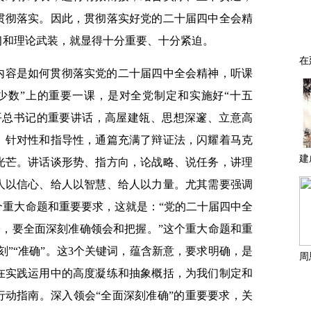
贯彻落实。因此，贯彻落实好党的二十届四中全会精
习和理论武装，就显得十分重要、十分紧迫。
的内容是如何贯彻落实党的二十届四中全会精神，听课
少数”上的重要一课，是对全党制定和实施好“十五
平总书记的重要讲话，高屋建瓴、思想深邃、立意高
、针对性和指导性，通篇充满了辩证法，闪耀着马克
光芒。讲话谈形势、指方向，论战略、说任务，讲理
人以信心、给人以智慧、给人以力量。尤其需要强调
个重大命题和重要要求，这就是：“党的二十届四中全
署，要全面深刻准确领会和把握。”这个重大命题和重
深刻”“准确”。这3个关键词，蕴含新意，要求明确，是
在实践运用中的高度凝练和抽象概括，为我们制定和
行动指南。深入领会“全面深刻准确”的重要要求，关