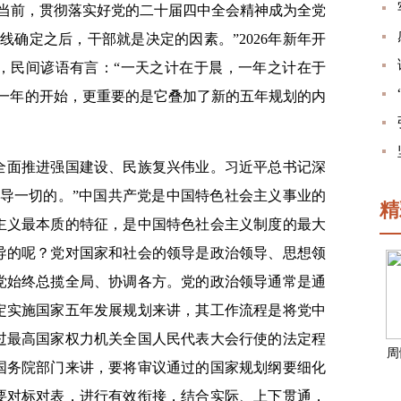
。当前，贯彻落实好党的二十届四中全会精神成为全党
线确定之后，干部就是决定的因素。”2026年新年开
，民间谚语有言：“一天之计在于晨，一年之计在于
的一年的开始，更重要的是它叠加了新的五年规划的内
全面推进强国建设、民族复兴伟业。习近平总书记深
领导一切的。”中国共产党是中国特色社会主义事业的
精
主义最本质的特征，是中国特色社会主义制度的最大
导的呢？党对国家和社会的领导是政治领导、思想领
党始终总揽全局、协调各方。党的政治领导通常是通
定实施国家五年发展规划来讲，其工作流程是将党中
过最高国家权力机关全国人民代表大会行使的法定程
周
国务院部门来讲，要将审议通过的国家规划纲要细化
要对标对表，进行有效衔接，结合实际、上下贯通，