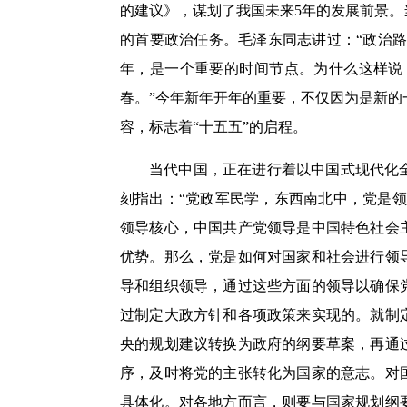
的建议》，谋划了我国未来5年的发展前景
的首要政治任务。毛泽东同志讲过：“政治路
年，是一个重要的时间节点。为什么这样说
春。”今年新年开年的重要，不仅因为是新
容，标志着“十五五”的启程。
当代中国，正在进行着以中国式现代化
刻指出：“党政军民学，东西南北中，党是
领导核心，中国共产党领导是中国特色社会
优势。那么，党是如何对国家和社会进行领
导和组织领导，通过这些方面的领导以确保
过制定大政方针和各项政策来实现的。就制
央的规划建议转换为政府的纲要草案，再通
序，及时将党的主张转化为国家的意志。对
具体化。对各地方而言，则要与国家规划纲