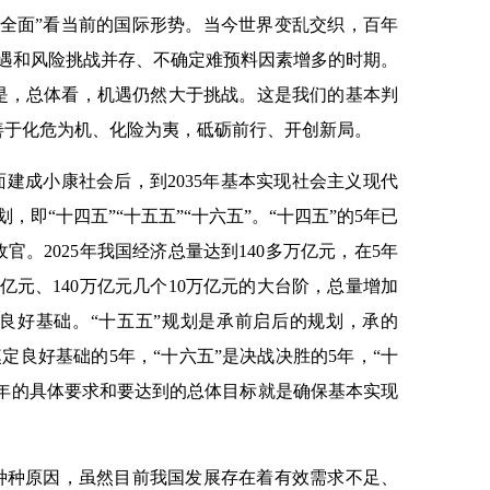
“全面”看当前的国际形势。当今世界变乱交织，百年
机遇和风险挑战并存、不确定难预料因素增多的时期。
是，总体看，机遇仍然大于挑战。这是我们的基本判
善于化危为机、化险为夷，砥砺前行、开创新局。
全面建成小康社会后，到2035年基本实现社会主义现代
，即“十四五”“十五五”“十六五”。“十四五”的5年已
。2025年我国经济总量达到140多万亿元，在5年
0万亿元、140万亿元几个10万亿元的大台阶，总量增加
了良好基础。“十五五”规划是承前启后的规划，承的
奠定良好基础的5年，“十六五”是决战决胜的5年，“十
这5年的具体要求和要达到的总体目标就是确保基本实现
于种种原因，虽然目前我国发展存在着有效需求不足、