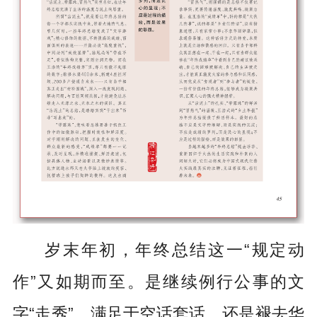
岁末年初，年终总结这一“规定动
作”又如期而至。是继续例行公事的文
字“走秀”、满足于空话套话，还是褪去华