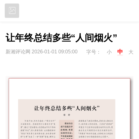
立即下载
让年终总结多些“人间烟火”
中
新湘评论网 2026-01-01 09:05:00
字号：
小
大