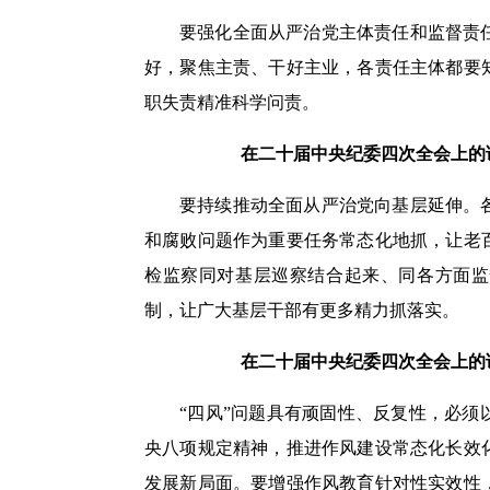
要强化全面从严治党主体责任和监督责
好，聚焦主责、干好主业，各责任主体都要
职失责精准科学问责。
在二十届中央纪委四次全会上的讲话
要持续推动全面从严治党向基层延伸。
和腐败问题作为重要任务常态化地抓，让老
检监察同对基层巡察结合起来、同各方面监
制，让广大基层干部有更多精力抓落实。
在二十届中央纪委四次全会上的讲话
“四风”问题具有顽固性、反复性，必
央八项规定精神，推进作风建设常态化长效
发展新局面。要增强作风教育针对性实效性