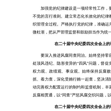
加强党的纪律建设是一项经常性工作，
不觉的言行准则。建立常态化长效化的纪律
织管理全过程。严格执行党的纪律，准确运
微杜渐，把从严管理监督和鼓励担当作为统
在二十届中央纪委四次全会上的讲话
要深入推进风腐同查同治。始终坚持零
处顶风违纪、隐形变异的“四风”问题，督
权力观、政绩观、事业观。始终保持反腐败
抓、着力查，深化受贿行贿一起查，坚决清
动完善权力配置运行的制约和监督机制，丰
反腐相贯通，以“同查”严惩风腐交织问题，以
在二十届中央纪委四次全会上的讲话