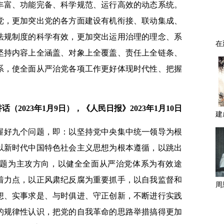
丰富、功能完备、科学规范、运行高效的动态系统。
党，更加突出党的各方面建设有机衔接、联动集成、
法规制度的科学有效，更加突出运用治理的理念、系
坚持内容上全涵盖、对象上全覆盖、责任上全链条、
系，使全面从严治党各项工作更好体现时代性、把握
2023年1月9日），《人民日报》2023年1月10日
握好九个问题，即：以坚持党中央集中统一领导为根
以新时代中国特色社会主义思想为根本遵循，以跳出
题为主攻方向，以健全全面从严治党体系为有效途
着力点，以正风肃纪反腐为重要抓手，以自我监督和
想、实事求是、与时俱进、守正创新，不断进行实践
的规律性认识，把党的自我革命的思路举措搞得更加