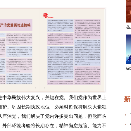
进中华民族伟大复兴，关键在党。我们党作为世界上
新
拥护、巩固长期执政地位，必须时刻保持解决大党独
从严治党，我们解决了党内许多突出问题，但党面临
、外部环境考验将长期存在，精神懈怠危险、能力不