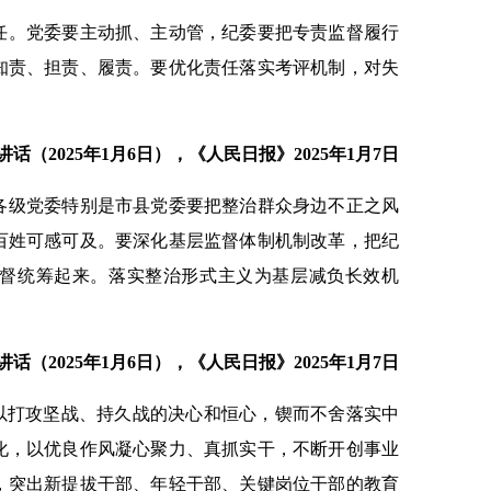
任。党委要主动抓、主动管，纪委要把专责监督履行
知责、担责、履责。要优化责任落实考评机制，对失
（2025年1月6日），《人民日报》2025年1月7日
各级党委特别是市县党委要把整治群众身边不正之风
百姓可感可及。要深化基层监督体制机制改革，把纪
督统筹起来。落实整治形式主义为基层减负长效机
（2025年1月6日），《人民日报》2025年1月7日
须以打攻坚战、持久战的决心和恒心，锲而不舍落实中
化，以优良作风凝心聚力、真抓实干，不断开创事业
，突出新提拔干部、年轻干部、关键岗位干部的教育