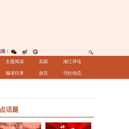
关注：
主题阅读
实践
湘江评论
编读往来
放言
刊社动态
点话题