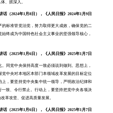
具体、抓深入。
（2024年1月8日），《人民日报》2024年1月9日
严的标准管党治党，努力取得更大成效，确保党的二
党始终成为中国特色社会主义事业的坚强领导核心，
（2025年1月6日），《人民日报》2025年1月7日
化。同党中央保持高度一致必须说到做到。思想上，
握党中央对本地区本部门本领域改革发展的目标定位
治上，要坚持党中央集中统一领导，严明政治纪律和
言行一致、令行禁止。行动上，要坚持把党中央各项决
动改革攻坚、促进高质量发展。
（2025年1月6日），《人民日报》2025年1月7日