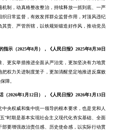
题机制，动真格整改整治，持续释放一抓到底、一严
组织日常监督，有效发挥群众监督作用，对顶风违纪
负其责、严管所辖，以铁规矩锻造好作风，推动党员
示（2025年8月），《人民日报》2025年8月30日
准、更实举措推进全面从严治党，更加坚决有力地贯
地把权力关进制度笼子，更加清醒坚定地推进反腐败
强保障。
026年1月12日），《人民日报》2026年1月13日
党中央权威和集中统一领导的根本要求，也是党和人
五五”时期是基本实现社会主义现代化夯实基础、全面
干部要增强政治责任感、历史使命感，以实际行动贯