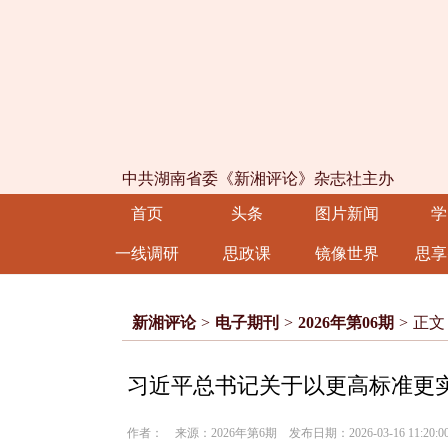
中共湖南省委《新湘评论》杂志社主办
首页
头条
图片新闻
学
一线调研
思政课
镜像世界
思享
新湘评论
>
电子期刊
>
2026年第06期
>
正文
习近平总书记关于以更高标准更
作者： 来源：2026年第6期 发布日期：2026-03-16 11:20