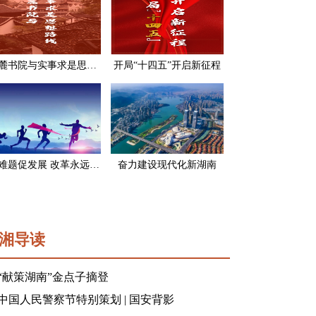
岳麓书院与实事求是思想路线
开局“十四五”开启新征程
破难题促发展 改革永远在路上
奋力建设现代化新湖南
湘导读
“献策湖南”金点子摘登
中国人民警察节特别策划 | 国安背影