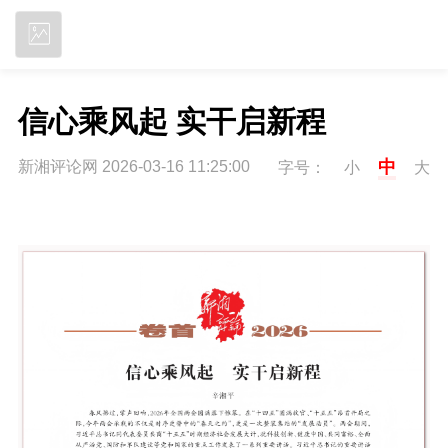
立即下载
信心乘风起 实干启新程
中
新湘评论网 2026-03-16 11:25:00
字号：
小
大