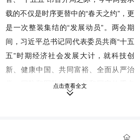
载的不仅是时序更替中的“春天之约”，更
是一次整装集结的“发展动员”。两会期
间，习近平总书记同代表委员共商“十五
五”时期经济社会发展大计，就科技创
新、健康中国、共同富裕、全面从严治
党、国防和军队建设等党和国家的重点
点击查看全文

工作发表了一系列重要讲话。习近平总
书记的重要讲话站位全局、思想深邃、
内涵丰富，为我们做好各项工作指明了

前进方向、提供了根本遵循。