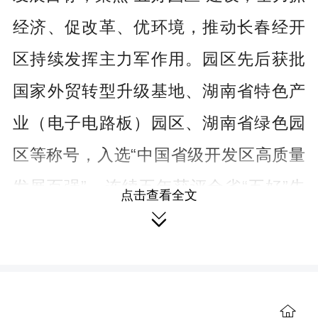
经济、促改革、优环境，推动长春经开
区持续发挥主力军作用。园区先后获批
国家外贸转型升级基地、湖南省特色产
业（电子电路板）园区、湖南省绿色园
区等称号，入选“中国省级开发区高质量
发展百强”，连续五年获评全省“五好”先
点击查看全文
进园区，连续两年荣获省政府大抓落实

督查激励，高质量发展迈出坚实步伐。
聚力提质增效，实现综合实力新突
