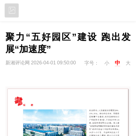
立即下载
聚力“五好园区”建设 跑出发
展“加速度”
中
新湘评论网 2026-04-01 09:50:00
字号：
小
大