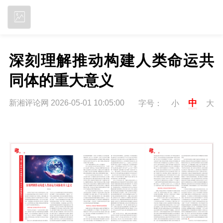
立即下载
深刻理解推动构建人类命运共
同体的重大意义
中
新湘评论网 2026-05-01 10:05:00
字号：
小
大