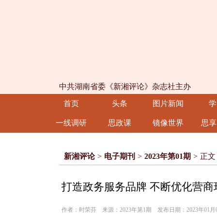
中共湖南省委《新湘评论》杂志社主办
首页
头条
图片新闻
学
一线调研
思政课
镜像世界
思享
新湘评论
>
电子期刊
>
2023年第01期
>
正文
打造政务服务品牌 不断优化营商
作者：时荣芬 来源：2023年第1期 发布日期：2023年01月0