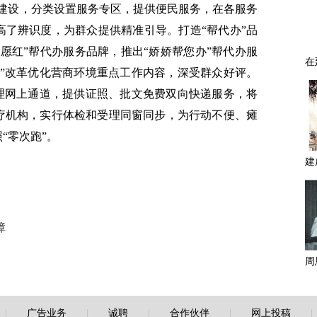
化建设，分类设置服务专区，提供便民服务，在各服务
高了辨识度，为群众提供精准引导。打造“帮代办”品
愿红”帮代办服务品牌，推出“娇娇帮您办”帮代办服
服”改革优化营商环境重点工作内容，深受群众好评。
办理网上通道，提供证照、批文免费双向快递服务，将
疗机构，实行体检和受理同窗同步，为行动不便、瘫
“零次跑”。
障
|
广告业务
|
诚聘
|
合作伙伴
|
网上投稿