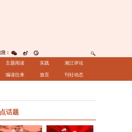
关注：
主题阅读
实践
湘江评论
编读往来
放言
刊社动态
点话题