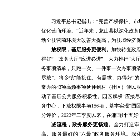
习近平总书记指出：“完善产权保护、
优化营商环境。”近年来，龙山县以深化政务
动全县营商环境大改善大提高，为县域经济
放权限，基层服务更便利。
加快转变政
得好”。政务大厅“应进必进”。大力推行“
务事项清单，只跑一次、一件事一次办事项
尽放”。将乡镇“能接住、有需求、办得好”
常办的43项高频事项延伸到村（社区）便民
动了基层公共服务积极性。园区赋权“应接尽
务中心，下放权限事项156项，基本实现“
分评价，2022年二季度以来，在湘西州“五
减流程，政务服务更畅通。
全力打造审
高、服务最好的“六最”政务服务环境。深化“