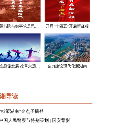
岳麓书院与实事求是思想路线
开局“十四五”开启新征程
破难题促发展 改革永远在路上
奋力建设现代化新湖南
湘导读
“献策湖南”金点子摘登
中国人民警察节特别策划 | 国安背影