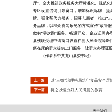
厅”。全力推进政务服务大厅标准化、规范
专区设置咨询引导窗口，增加标识标牌，提
牌。强化帮代办服务，招募志愿者，推出“志
务品牌，以群众喜闻乐见的方式宣传“放管
做实“零次跑”服务。畅通群众、企业证照
县残联受理申请窗口设置在县人民医院等医
痪在床的群众提供上门服务，让群众办理证照
（作者系中共龙山县委书记）
以“三微”治理格局筑牢食品安全屏
上一篇
持之以恒办好人民满意的教育
下一篇
关于我们