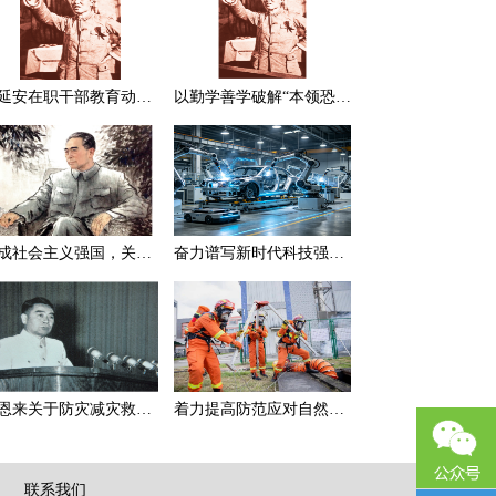
在延安在职干部教育动员大会上的讲话（节选）
以勤学善学破解“本领恐慌”
建成社会主义强国，关键在于实现科学技术现代化
奋力谱写新时代科技强国新篇章
周恩来关于防灾减灾救灾的一组论述
着力提高防范应对自然灾害能力
|
联系我们