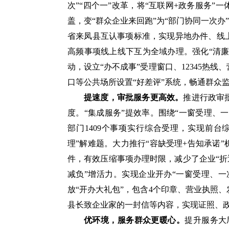
次”“四个一”改革，将“互联网+政务服务
盖，变“群众企业来回跑”为“部门协同一次办
省来凤县互认事项标准，实现异地办件、线
高频事项线上线下互为全域办理。强化“清廉
动，设立“办不成事”受理窗口、12345热
口等公共场所设置“好差评”系统，畅通群众
提速度，审批服务更高效。
推进行政审
度。“集成服务”提效率。围绕“一窗受理、一
部门1409个事项实行综合受理，实现前
理”解难题。大力推行“容缺受理+告知承诺
件，有效压缩事项办理时限，减少了企业“折
减负”增活力。实现企业开办“一窗受理、
放“开办大礼包”，包含4个印章、营业执照
县长致企业家的一封信等内容，实现证照、政
优环境，服务群众更暖心。
提升服务大