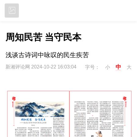
立即下载
周知民苦 当守民本
浅谈古诗词中咏叹的民生疾苦
中
新湘评论网 2024-10-22 16:03:04
字号：
小
大