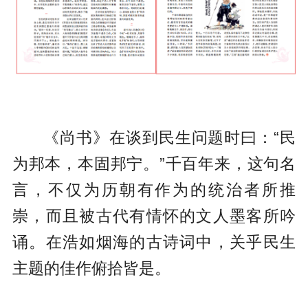
《尚书》在谈到民生问题时曰：“民
为邦本，本固邦宁。”千百年来，这句名
言，不仅为历朝有作为的统治者所推
崇，而且被古代有情怀的文人墨客所吟
诵。在浩如烟海的古诗词中，关乎民生
主题的佳作俯拾皆是。